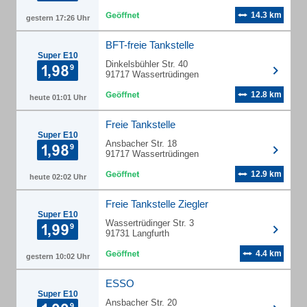
14.3 km
gestern 17:26 Uhr
BFT-freie Tankstelle
Super E10
Dinkelsbühler Str. 40
91717 Wassertrüdingen
12.8 km
heute 01:01 Uhr
Freie Tankstelle
Super E10
Ansbacher Str. 18
91717 Wassertrüdingen
12.9 km
heute 02:02 Uhr
Freie Tankstelle Ziegler
Super E10
Wassertrüdinger Str. 3
91731 Langfurth
4.4 km
gestern 10:02 Uhr
ESSO
Super E10
Ansbacher Str. 20