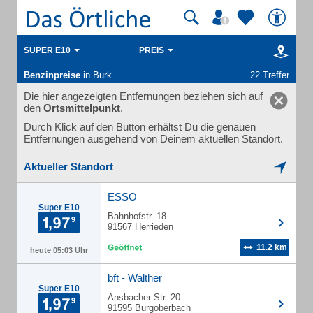
SUPER E10
PREIS
Benzinpreise
in Burk
22 Treffer
Die hier angezeigten Entfernungen beziehen sich auf
den
Ortsmittelpunkt
.
Durch Klick auf den Button erhältst Du die genauen
Entfernungen ausgehend von Deinem aktuellen Standort.
Aktueller Standort
ESSO
Super E10
Bahnhofstr. 18
91567 Herrieden
11.2 km
heute 05:03 Uhr
bft - Walther
Super E10
Ansbacher Str. 20
91595 Burgoberbach