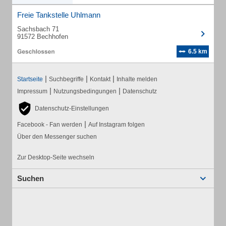
Freie Tankstelle Uhlmann
Sachsbach 71
91572 Bechhofen
6.5 km
|
|
|
Startseite
Suchbegriffe
Kontakt
Inhalte melden
|
|
Impressum
Nutzungsbedingungen
Datenschutz
Datenschutz-Einstellungen
|
Facebook - Fan werden
Auf Instagram folgen
Über den Messenger suchen
Zur Desktop-Seite wechseln
Suchen