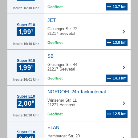
13.7 km
heute 16:10 Uhr
JET
Super E10
Glüsinger Str. 72
21217 Seevetal
13.8 km
heute 16:10 Uhr
SB
Super E10
Glüsinger Str. 44
21217 Seevetal
14.3 km
heute 16:01 Uhr
NORDOEL 24h Tankautomat
Super E10
Winsener Str. 11
21271 Hanstedt
12.5 km
heute 16:30 Uhr
ELAN
Super E10
Hamburger Str. 20