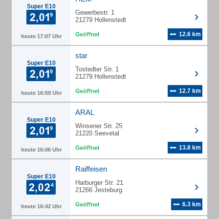
Super E10
Gewerbestr. 1
21279 Hollenstedt
12.6 km
heute 17:07 Uhr
star
Super E10
Tostedter Str. 1
21279 Hollenstedt
12.7 km
heute 16:59 Uhr
ARAL
Super E10
Winsener Str. 25
21220 Seevetal
13.8 km
heute 16:06 Uhr
Raiffeisen
Super E10
Harburger Str. 21
21266 Jesteburg
6.3 km
heute 16:42 Uhr