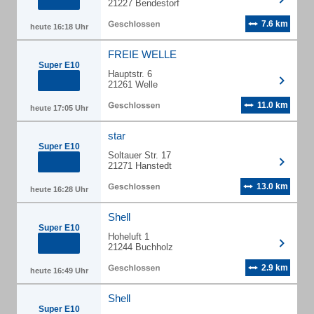
21227 Bendestorf
7.6 km
heute 16:18 Uhr
FREIE WELLE
Super E10
Hauptstr. 6
21261 Welle
11.0 km
heute 17:05 Uhr
star
Super E10
Soltauer Str. 17
21271 Hanstedt
13.0 km
heute 16:28 Uhr
Shell
Super E10
Hoheluft 1
21244 Buchholz
2.9 km
heute 16:49 Uhr
Shell
Super E10