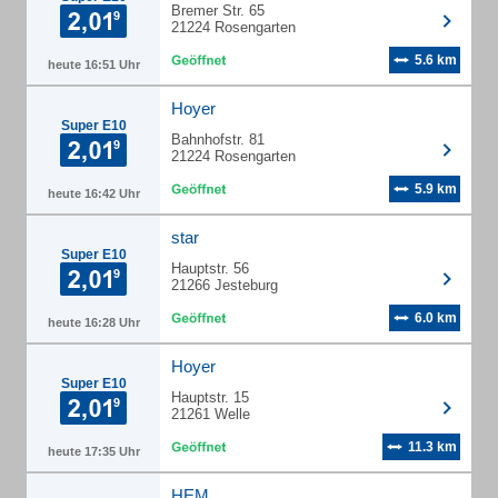
Bremer Str. 65
21224 Rosengarten
5.6 km
heute 16:51 Uhr
Hoyer
Super E10
Bahnhofstr. 81
21224 Rosengarten
5.9 km
heute 16:42 Uhr
star
Super E10
Hauptstr. 56
21266 Jesteburg
6.0 km
heute 16:28 Uhr
Hoyer
Super E10
Hauptstr. 15
21261 Welle
11.3 km
heute 17:35 Uhr
HEM