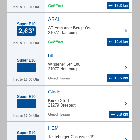
12.3 km
heute 16:01 Uhr
ARAL
Super E10
A7 Harburger Berge Ost
21077 Hamburg
12.4 km
heute 16:01 Uhr
bft
Super E10
Winsener Str. 180
21077 Hamburg
13.5 km
heute 16:00 Uhr
Glade
Super E10
Kurze Str. 1
21279 Drestedt
8.8 km
heute 17:04 Uhr
HEM
Super E10
Jesteburger Chaussee 19