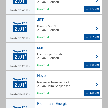
21244 Buchholz
0.5 km
heute 16:48 Uhr
JET
Super E10
Bremer Str. 38
21244 Buchholz
0.7 km
heute 16:39 Uhr
star
Super E10
Hamburger Str. 47
21244 Buchholz
0.8 km
heute 16:28 Uhr
Hoyer
Super E10
Niedersachsenweg 6-8
21244 Holm-Seppensen
4.8 km
heute 17:40 Uhr
Frommann Energie
Super E10