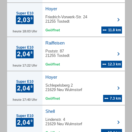
Hoyer
Super E10
Friedrich-Vorwerk-Str. 24
21255 Tostedt
11.8 km
heute 18:03 Uhr
Raiffeisen
Super E10
Poststr. 87
21255 Tostedt
12.3 km
heute 17:22 Uhr
Hoyer
Super E10
Schlepelsberg 2
21629 Neu Wulmstorf
7.3 km
heute 17:40 Uhr
Shell
Super E10
Lindenstr. 4
21629 Neu Wulmstorf