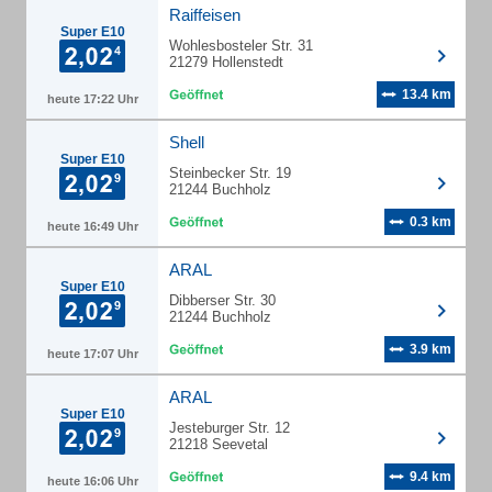
Raiffeisen
Super E10
Wohlesbosteler Str. 31
21279 Hollenstedt
13.4 km
heute 17:22 Uhr
Shell
Super E10
Steinbecker Str. 19
21244 Buchholz
0.3 km
heute 16:49 Uhr
ARAL
Super E10
Dibberser Str. 30
21244 Buchholz
3.9 km
heute 17:07 Uhr
ARAL
Super E10
Jesteburger Str. 12
21218 Seevetal
9.4 km
heute 16:06 Uhr