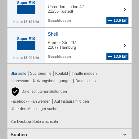
Super E10
Unter den Linden 42
21255 Tostedt
13.6 km
heute 18:19 Uhr
Shell
Super E10
Bremer Str. 297
21077 Hamburg
13.6 km
heute 15:00 Uhr
|
|
|
Startseite
Suchbegriffe
Kontakt
Inhalte melden
|
|
Impressum
Nutzungsbedingungen
Datenschutz
Datenschutz-Einstellungen
|
Facebook - Fan werden
Auf Instagram folgen
Über den Messenger suchen
Zur Desktop-Seite wechseln
Suchen