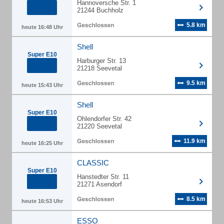
Hannoversche Str. 1
21244 Buchholz
5.8 km
heute 16:48 Uhr
Shell
Super E10
Harburger Str. 13
21218 Seevetal
9.5 km
heute 15:43 Uhr
Shell
Super E10
Ohlendorfer Str. 42
21220 Seevetal
11.9 km
heute 16:25 Uhr
CLASSIC
Super E10
Hanstedter Str. 11
21271 Asendorf
8.5 km
heute 16:53 Uhr
ESSO