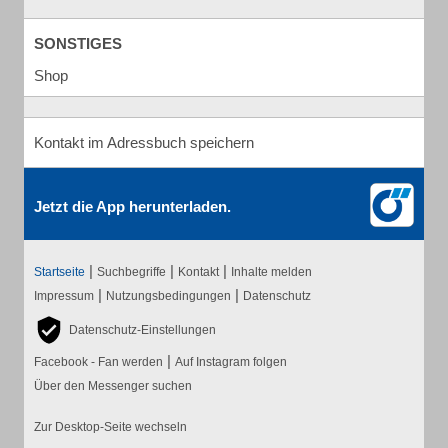
SONSTIGES
Shop
Kontakt im Adressbuch speichern
Jetzt die App herunterladen.
|
|
|
Startseite
Suchbegriffe
Kontakt
Inhalte melden
|
|
Impressum
Nutzungsbedingungen
Datenschutz
Datenschutz-Einstellungen
|
Facebook - Fan werden
Auf Instagram folgen
Über den Messenger suchen
Zur Desktop-Seite wechseln