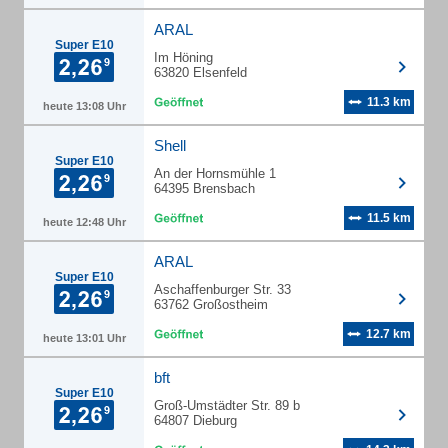
ARAL
Super E10
Im Höning
63820 Elsenfeld
11.3 km
heute 13:08 Uhr
Shell
Super E10
An der Hornsmühle 1
64395 Brensbach
11.5 km
heute 12:48 Uhr
ARAL
Super E10
Aschaffenburger Str. 33
63762 Großostheim
12.7 km
heute 13:01 Uhr
bft
Super E10
Groß-Umstädter Str. 89 b
64807 Dieburg