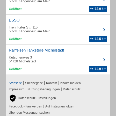
63911 Klingenberg am Main
12.0 km
ESSO
Trennfurter Str. 115
63911 Klingenberg am Main
12.5 km
Raiffeisen Tankstelle Michelstadt
Kutschenweg 3
64720 Michelstadt
14.9 km
|
|
|
Startseite
Suchbegriffe
Kontakt
Inhalte melden
|
|
Impressum
Nutzungsbedingungen
Datenschutz
Datenschutz-Einstellungen
|
Facebook - Fan werden
Auf Instagram folgen
Über den Messenger suchen