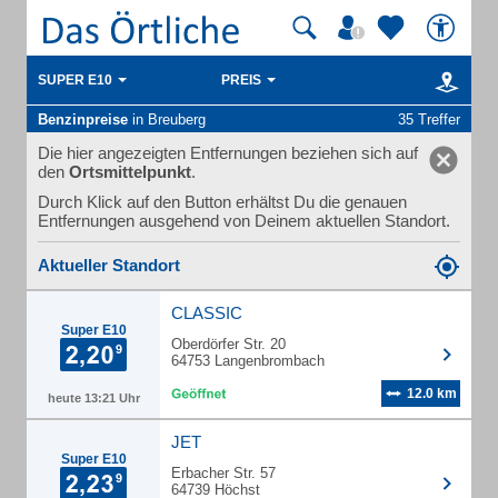
SUPER E10
PREIS
Benzinpreise
in Breuberg
35 Treffer
Die hier angezeigten Entfernungen beziehen sich auf
den
Ortsmittelpunkt
.
Durch Klick auf den Button erhältst Du die genauen
Entfernungen ausgehend von Deinem aktuellen Standort.
Aktueller Standort
CLASSIC
Super E10
Oberdörfer Str. 20
64753 Langenbrombach
12.0 km
heute 13:21 Uhr
JET
Super E10
Erbacher Str. 57
64739 Höchst