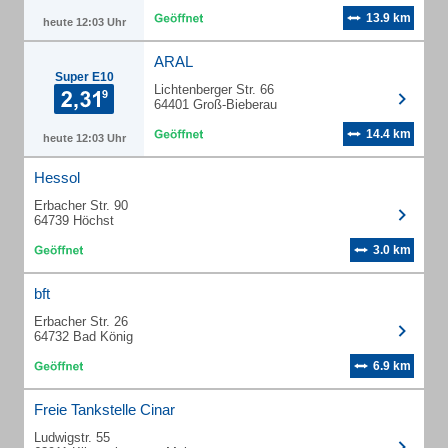
13.9 km
heute 12:03 Uhr
ARAL
Super E10
Lichtenberger Str. 66
64401 Groß-Bieberau
14.4 km
heute 12:03 Uhr
Hessol
Erbacher Str. 90
64739 Höchst
3.0 km
bft
Erbacher Str. 26
64732 Bad König
6.9 km
Freie Tankstelle Cinar
Ludwigstr. 55