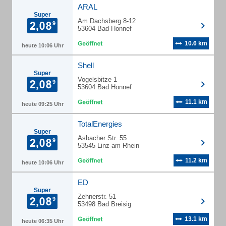
ARAL
Super
Am Dachsberg 8-12
53604 Bad Honnef
10.6 km
heute 10:06 Uhr
Shell
Super
Vogelsbitze 1
53604 Bad Honnef
11.1 km
heute 09:25 Uhr
TotalEnergies
Super
Asbacher Str. 55
53545 Linz am Rhein
11.2 km
heute 10:06 Uhr
ED
Super
Zehnerstr. 51
53498 Bad Breisig
13.1 km
heute 06:35 Uhr