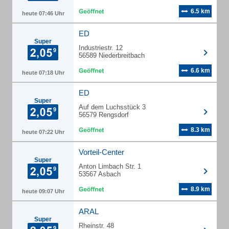
6.5 km
heute 07:46 Uhr
ED
Super
Industriestr. 12
56589 Niederbreitbach
6.6 km
heute 07:18 Uhr
ED
Super
Auf dem Luchsstück 3
56579 Rengsdorf
8.3 km
heute 07:22 Uhr
Vorteil-Center
Super
Anton Limbach Str. 1
53567 Asbach
8.9 km
heute 09:07 Uhr
ARAL
Super
Rheinstr. 48