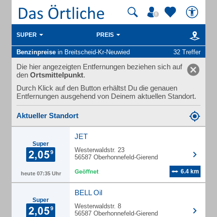
SUPER
PREIS
Benzinpreise
in Breitscheid-Kr-Neuwied
32 Treffer
Die hier angezeigten Entfernungen beziehen sich auf
den
Ortsmittelpunkt
.
Durch Klick auf den Button erhältst Du die genauen
Entfernungen ausgehend von Deinem aktuellen Standort.
Aktueller Standort
JET
Super
Westerwaldstr. 23
56587 Oberhonnefeld-Gierend
6.4 km
heute 07:35 Uhr
BELL Oil
Super
Westerwaldstr. 8
56587 Oberhonnefeld-Gierend