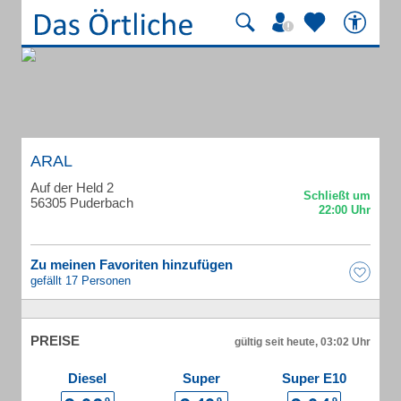
ARAL
Auf der Held 2
56305 Puderbach
Zu meinen Favoriten hinzufügen
gefällt 17 Personen
PREISE
gültig seit heute, 03:02 Uhr
Diesel
Super
Super E10