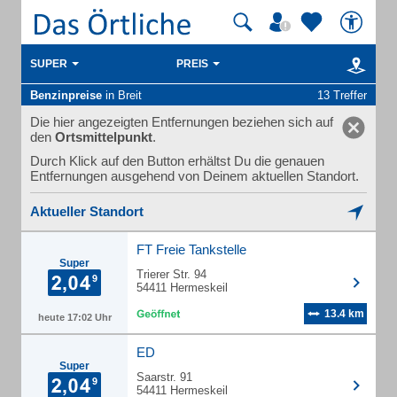
SUPER
PREIS
Benzinpreise
in Breit
13 Treffer
Die hier angezeigten Entfernungen beziehen sich auf
den
Ortsmittelpunkt
.
Durch Klick auf den Button erhältst Du die genauen
Entfernungen ausgehend von Deinem aktuellen Standort.
Aktueller Standort
FT Freie Tankstelle
Super
Trierer Str. 94
54411 Hermeskeil
13.4 km
heute 17:02 Uhr
ED
Super
Saarstr. 91
54411 Hermeskeil