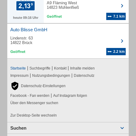
A9 Fläming West
14823 Mühlenfließ
7.1 km
heute 09:16 Uhr
Auto Blisse GmbH
Lindenstr. 63
14822 Brück
2.2 km
|
|
|
Startseite
Suchbegriffe
Kontakt
Inhalte melden
|
|
Impressum
Nutzungsbedingungen
Datenschutz
Datenschutz-Einstellungen
|
Facebook - Fan werden
Auf Instagram folgen
Über den Messenger suchen
Zur Desktop-Seite wechseln
Suchen