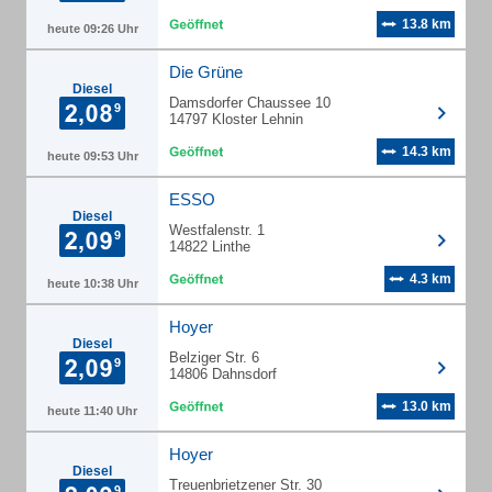
13.8 km
heute 09:26 Uhr
Die Grüne
Diesel
Damsdorfer Chaussee 10
14797 Kloster Lehnin
14.3 km
heute 09:53 Uhr
ESSO
Diesel
Westfalenstr. 1
14822 Linthe
4.3 km
heute 10:38 Uhr
Hoyer
Diesel
Belziger Str. 6
14806 Dahnsdorf
13.0 km
heute 11:40 Uhr
Hoyer
Diesel
Treuenbrietzener Str. 30