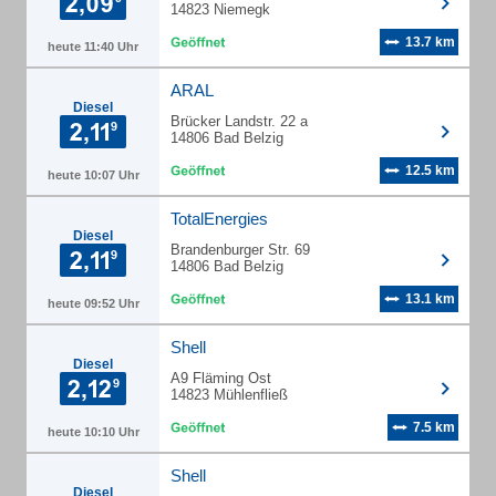
14823 Niemegk
13.7 km
heute 11:40 Uhr
ARAL
Diesel
Brücker Landstr. 22 a
14806 Bad Belzig
12.5 km
heute 10:07 Uhr
TotalEnergies
Diesel
Brandenburger Str. 69
14806 Bad Belzig
13.1 km
heute 09:52 Uhr
Shell
Diesel
A9 Fläming Ost
14823 Mühlenfließ
7.5 km
heute 10:10 Uhr
Shell
Diesel