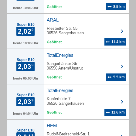
8.5 km
heute 10:06 Uhr
ARAL
Super E10
Riestedter Str. 55
06526 Sangerhausen
11.4 km
heute 10:06 Uhr
TotalEnergies
Super E10
Sangerhäuser Str.
06556 Artern/Unstrut
5.5 km
heute 05:03 Uhr
TotalEnergies
Super E10
Kupferhütte 7
06526 Sangerhausen
11.6 km
heute 04:04 Uhr
HEM
Super E10
Rudolf-Breitscheid-Str. 1