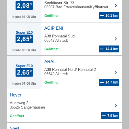
Seehäuser Str. 73
06567 Bad Frankenhausen/Kyffhäuser
10.1 km
heute 07:05 Uhr
AGIP ENI
Super E10
A38 Rohnetal Süd
06542 Allstedt
14.4 km
heute 09:06 Uhr
ARAL
Super E10
A38 Rohnetal Nord/ Rohnetal 2
06542 Allstedt
14.7 km
heute 07:06 Uhr
Hoyer
Auenweg 2
06526 Sangerhausen
7.9 km
Shell