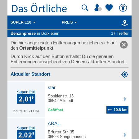
SUPER E10
PREIS
Benzinpreise
in Borxleben
17 Treffer
Die hier angezeigten Entfernungen beziehen sich auf
den
Ortsmittelpunkt
.
Durch Klick auf den Button erhältst Du die genauen
Entfernungen ausgehend von Deinem aktuellen Standort.
Aktueller Standort
star
Super E10
Sophienstr. 13
06542 Allstedt
10.8 km
heute 10:21 Uhr
ARAL
Super E10
Erfurter Str. 35
06526 Sangerhausen