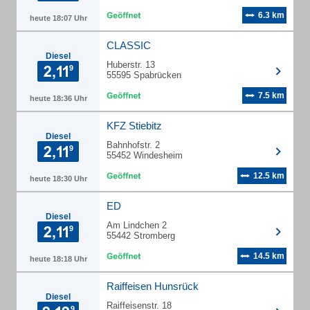
6.3 km
heute 18:07 Uhr
CLASSIC
Diesel
Huberstr. 13
55595 Spabrücken
7.5 km
heute 18:36 Uhr
KFZ Stiebitz
Diesel
Bahnhofstr. 2
55452 Windesheim
12.5 km
heute 18:30 Uhr
ED
Diesel
Am Lindchen 2
55442 Stromberg
14.5 km
heute 18:18 Uhr
Raiffeisen Hunsrück
Diesel
Raiffeisenstr. 18