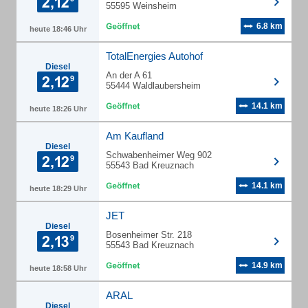
55595 Weinsheim
6.8 km
heute 18:46 Uhr
TotalEnergies Autohof
Diesel
An der A 61
55444 Waldlaubersheim
14.1 km
heute 18:26 Uhr
Am Kaufland
Diesel
Schwabenheimer Weg 902
55543 Bad Kreuznach
14.1 km
heute 18:29 Uhr
JET
Diesel
Bosenheimer Str. 218
55543 Bad Kreuznach
14.9 km
heute 18:58 Uhr
ARAL
Diesel