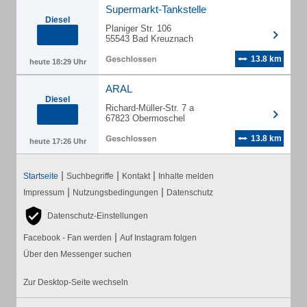
Supermarkt-Tankstelle
Diesel
Planiger Str. 106
55543 Bad Kreuznach
13.8 km
heute 18:29 Uhr
ARAL
Diesel
Richard-Müller-Str. 7 a
67823 Obermoschel
13.8 km
heute 17:26 Uhr
|
|
|
Startseite
Suchbegriffe
Kontakt
Inhalte melden
|
|
Impressum
Nutzungsbedingungen
Datenschutz
Datenschutz-Einstellungen
|
Facebook - Fan werden
Auf Instagram folgen
Über den Messenger suchen
Zur Desktop-Seite wechseln