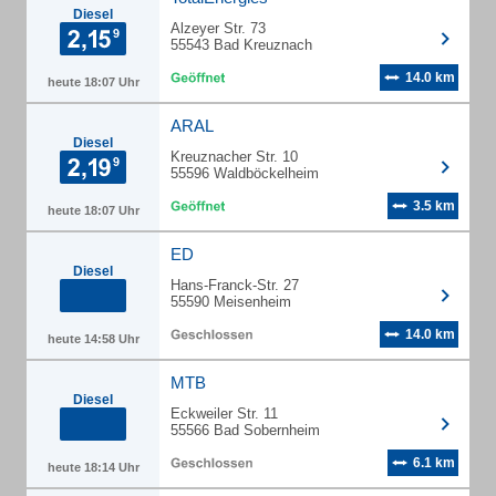
Diesel
Alzeyer Str. 73
55543 Bad Kreuznach
14.0 km
heute 18:07 Uhr
ARAL
Diesel
Kreuznacher Str. 10
55596 Waldböckelheim
3.5 km
heute 18:07 Uhr
ED
Diesel
Hans-Franck-Str. 27
55590 Meisenheim
14.0 km
heute 14:58 Uhr
MTB
Diesel
Eckweiler Str. 11
55566 Bad Sobernheim
6.1 km
heute 18:14 Uhr