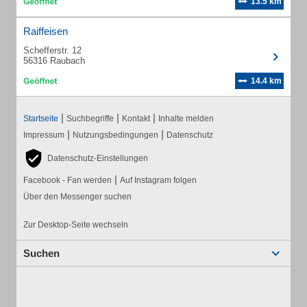
13.5 km
Raiffeisen
Schefferstr. 12
56316 Raubach
14.4 km
|
|
|
Startseite
Suchbegriffe
Kontakt
Inhalte melden
|
|
Impressum
Nutzungsbedingungen
Datenschutz
Datenschutz-Einstellungen
|
Facebook - Fan werden
Auf Instagram folgen
Über den Messenger suchen
Zur Desktop-Seite wechseln
Suchen