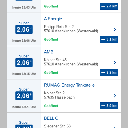
2.4 km
heute 13:03 Uhr
A Energie
Super
Philipp-Reis-Str. 2
57610 Altenkirchen (Westerwald)
3.1 km
heute 13:06 Uhr
AMB
Super
Kölner Str. 45
57610 Altenkirchen (Westerwald)
3.8 km
heute 13:15 Uhr
RUMAG Energy Tankstelle
Super
Kölner Str. 2
57635 Hasselbach
3.9 km
heute 13:21 Uhr
BELL Oil
Super
Siegener Str. 58