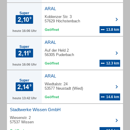
ARAL
Super
Koblenzer Str. 3
57629 Höchstenbach
13.8 km
heute 16:06 Uhr
ARAL
Super
Auf der Held 2
56305 Puderbach
12.3 km
heute 16:06 Uhr
ARAL
Super
Wiedtalstr. 24
53577 Neustadt (Wied)
14.6 km
heute 13:42 Uhr
Stadtwerke Wissen GmbH
Wiesenstr. 2
57537 Wissen