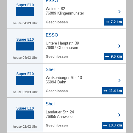
ESSO
Super E10
Weinstr. 82
76889 Klingenmünster
7.2 km
heute 04:03 Uhr
ESSO
Super E10
Untere Hauptstr. 39
76887 Oberhausen
9.6 km
heute 04:03 Uhr
Shell
Super E10
Weißenburger Str. 10
66994 Dahn
11.4 km
heute 03:03 Uhr
Shell
Super E10
Landauer Str. 24
76855 Annweiler
10.3 km
heute 02:02 Uhr