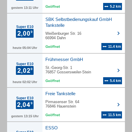
5.2 km
gestern 13:11 Uhr
SBK Selbstbedienungskauf GmbH
Tankstelle
Super E10
Weißenburger Str. 16
66994 Dahn
11.4 km
heute 05:04 Uhr
Frühmesser GmbH
Super E10
St.-Georg-Str. 1
76857 Gossersweiler-Stein
5.4 km
heute 02:02 Uhr
Freie Tankstelle
Super E10
Pirmasenser Str. 64
76846 Hauenstein
11.5 km
gestern 13:15 Uhr
ESSO