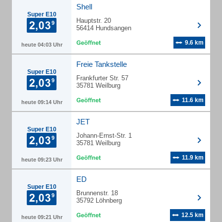
Shell
Super E10
Hauptstr. 20
56414 Hundsangen
9.6 km
heute 04:03 Uhr
Freie Tankstelle
Super E10
Frankfurter Str. 57
35781 Weilburg
11.6 km
heute 09:14 Uhr
JET
Super E10
Johann-Ernst-Str. 1
35781 Weilburg
11.9 km
heute 09:23 Uhr
ED
Super E10
Brunnenstr. 18
35792 Löhnberg
12.5 km
heute 09:21 Uhr