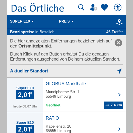
SUPER E10
PREIS
Benzinpreise
in Beselich
46 Treffer
Die hier angezeigten Entfernungen beziehen sich auf
den
Ortsmittelpunkt
.
Durch Klick auf den Button erhältst Du die genauen
Entfernungen ausgehend von Deinem aktuellen Standort.
Aktueller Standort
GLOBUS Markthalle
Super E10
Mundipharme Str. 1
65549 Limburg
7.4 km
heute 08:07 Uhr
RATIO
Super E10
Kapellenstr. 10
65555 Limburg