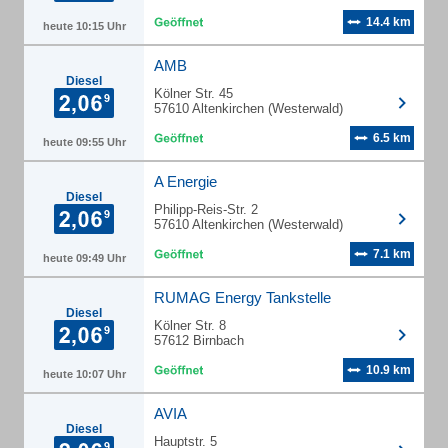
14.4 km
heute 10:15 Uhr
AMB
Diesel
Kölner Str. 45
57610 Altenkirchen (Westerwald)
6.5 km
heute 09:55 Uhr
A Energie
Diesel
Philipp-Reis-Str. 2
57610 Altenkirchen (Westerwald)
7.1 km
heute 09:49 Uhr
RUMAG Energy Tankstelle
Diesel
Kölner Str. 8
57612 Birnbach
10.9 km
heute 10:07 Uhr
AVIA
Diesel
Hauptstr. 5