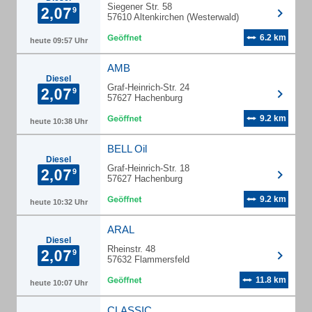
Siegener Str. 58
57610 Altenkirchen (Westerwald)
6.2 km
heute 09:57 Uhr
AMB
Diesel
Graf-Heinrich-Str. 24
57627 Hachenburg
9.2 km
heute 10:38 Uhr
BELL Oil
Diesel
Graf-Heinrich-Str. 18
57627 Hachenburg
9.2 km
heute 10:32 Uhr
ARAL
Diesel
Rheinstr. 48
57632 Flammersfeld
11.8 km
heute 10:07 Uhr
CLASSIC