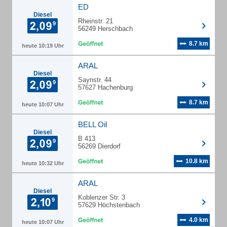
ED
Diesel
Rheinstr. 21
56249 Herschbach
8.7 km
heute 10:19 Uhr
ARAL
Diesel
Saynstr. 44
57627 Hachenburg
8.7 km
heute 10:07 Uhr
BELL Oil
Diesel
B 413
56269 Dierdorf
10.8 km
heute 10:32 Uhr
ARAL
Diesel
Koblenzer Str. 3
57629 Höchstenbach
4.0 km
heute 10:07 Uhr