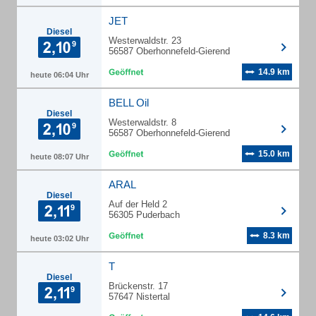
JET
Diesel
Westerwaldstr. 23
56587 Oberhonnefeld-Gierend
14.9 km
heute 06:04 Uhr
BELL Oil
Diesel
Westerwaldstr. 8
56587 Oberhonnefeld-Gierend
15.0 km
heute 08:07 Uhr
ARAL
Diesel
Auf der Held 2
56305 Puderbach
8.3 km
heute 03:02 Uhr
T
Diesel
Brückenstr. 17
57647 Nistertal