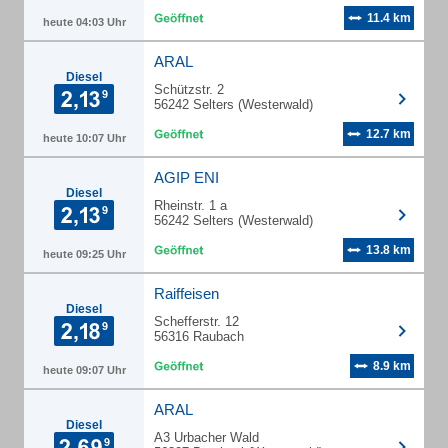
11.4 km
heute 04:03 Uhr
ARAL
Diesel
Schützstr. 2
56242 Selters (Westerwald)
12.7 km
heute 10:07 Uhr
AGIP ENI
Diesel
Rheinstr. 1 a
56242 Selters (Westerwald)
13.8 km
heute 09:25 Uhr
Raiffeisen
Diesel
Schefferstr. 12
56316 Raubach
8.9 km
heute 09:07 Uhr
ARAL
Diesel
A3 Urbacher Wald