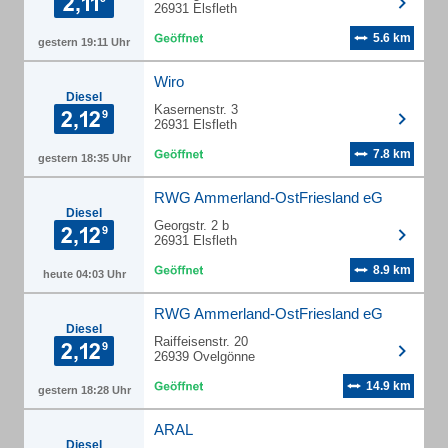
26931 Elsfleth
5.6 km
gestern 19:11 Uhr
Wiro
Diesel
Kasernenstr. 3
26931 Elsfleth
7.8 km
gestern 18:35 Uhr
RWG Ammerland-OstFriesland eG
Diesel
Georgstr. 2 b
26931 Elsfleth
8.9 km
heute 04:03 Uhr
RWG Ammerland-OstFriesland eG
Diesel
Raiffeisenstr. 20
26939 Ovelgönne
14.9 km
gestern 18:28 Uhr
ARAL
Diesel