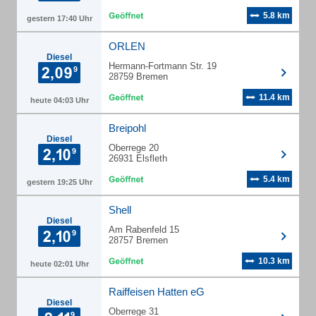
5.8 km
gestern 17:40 Uhr
ORLEN
Diesel
Hermann-Fortmann Str. 19
28759 Bremen
11.4 km
heute 04:03 Uhr
Breipohl
Diesel
Oberrege 20
26931 Elsfleth
5.4 km
gestern 19:25 Uhr
Shell
Diesel
Am Rabenfeld 15
28757 Bremen
10.3 km
heute 02:01 Uhr
Raiffeisen Hatten eG
Diesel
Oberrege 31