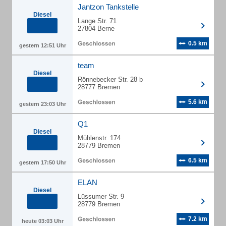
Jantzon Tankstelle
Diesel
Lange Str. 71
27804 Berne
0.5 km
gestern 12:51 Uhr
team
Diesel
Rönnebecker Str. 28 b
28777 Bremen
5.6 km
gestern 23:03 Uhr
Q1
Diesel
Mühlenstr. 174
28779 Bremen
6.5 km
gestern 17:50 Uhr
ELAN
Diesel
Lüssumer Str. 9
28779 Bremen
7.2 km
heute 03:03 Uhr