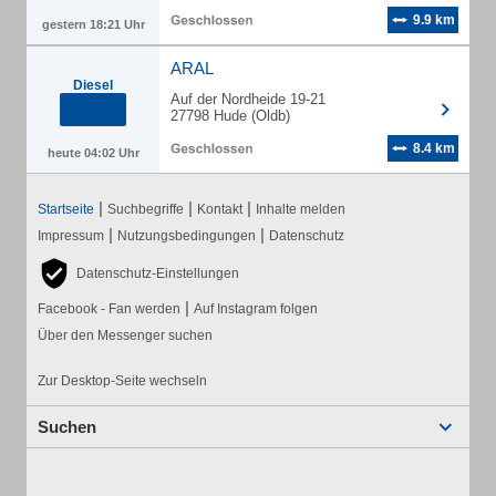
9.9 km
gestern 18:21 Uhr
ARAL
Diesel
Auf der Nordheide 19-21
27798 Hude (Oldb)
8.4 km
heute 04:02 Uhr
|
|
|
Startseite
Suchbegriffe
Kontakt
Inhalte melden
|
|
Impressum
Nutzungsbedingungen
Datenschutz
Datenschutz-Einstellungen
|
Facebook - Fan werden
Auf Instagram folgen
Über den Messenger suchen
Zur Desktop-Seite wechseln
Suchen