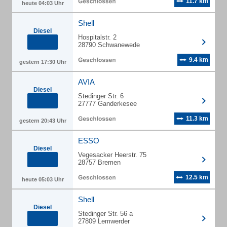
11.7 km
heute 04:03 Uhr
Shell
Diesel
Hospitalstr. 2
28790 Schwanewede
9.4 km
gestern 17:30 Uhr
AVIA
Diesel
Stedinger Str. 6
27777 Ganderkesee
11.3 km
gestern 20:43 Uhr
ESSO
Diesel
Vegesacker Heerstr. 75
28757 Bremen
12.5 km
heute 05:03 Uhr
Shell
Diesel
Stedinger Str. 56 a
27809 Lemwerder