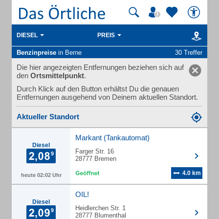
DIESEL
PREIS
Benzinpreise
in Berne
30 Treffer
Die hier angezeigten Entfernungen beziehen sich auf
den
Ortsmittelpunkt
.
Durch Klick auf den Button erhältst Du die genauen
Entfernungen ausgehend von Deinem aktuellen Standort.
Aktueller Standort
Markant (Tankautomat)
Diesel
Farger Str. 16
28777 Bremen
4.0 km
heute 02:02 Uhr
OIL!
Diesel
Heidlerchen Str. 1
28777 Blumenthal