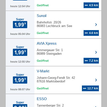
4.5 km
heute 12:54 Uhr
Sunoil
Super
Bahnhofstr. 20/26
86983 Lechbruck am See
4.6 km
heute 05:04 Uhr
AVIA Xpress
Super
Ammergauer Str. 1
86989 Steingaden
7.2 km
heute 12:55 Uhr
V-Markt
Super
Johann-Georg-Fendt Str. 42
87616 Marktoberdorf
12.7 km
heute 08:07 Uhr
ESSO
Super
Tannenberger Str. 2