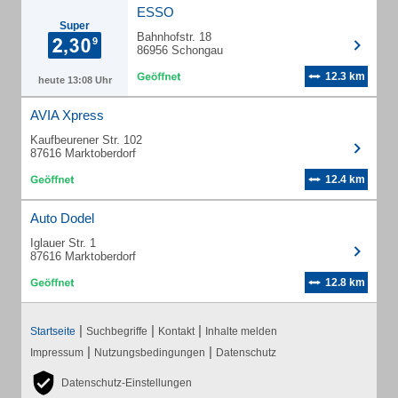
ESSO
Super
Bahnhofstr. 18
86956 Schongau
12.3 km
heute 13:08 Uhr
AVIA Xpress
Kaufbeurener Str. 102
87616 Marktoberdorf
12.4 km
Auto Dodel
Iglauer Str. 1
87616 Marktoberdorf
12.8 km
|
|
|
Startseite
Suchbegriffe
Kontakt
Inhalte melden
|
|
Impressum
Nutzungsbedingungen
Datenschutz
Datenschutz-Einstellungen