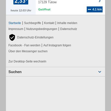
17129 Tutow
4.1 km
heute 12:03 Uhr
|
|
|
Startseite
Suchbegriffe
Kontakt
Inhalte melden
|
|
Impressum
Nutzungsbedingungen
Datenschutz
Datenschutz-Einstellungen
|
Facebook - Fan werden
Auf Instagram folgen
Über den Messenger suchen
Zur Desktop-Seite wechseln
Suchen