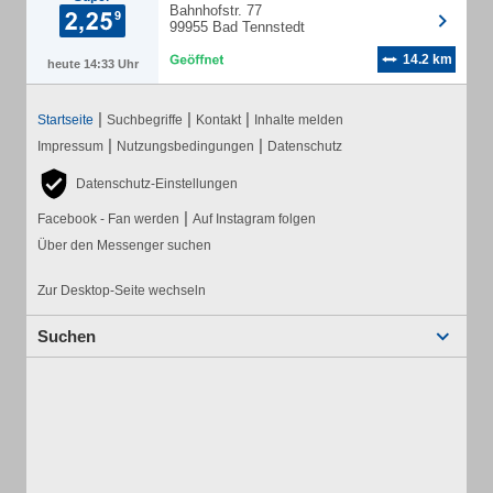
Bahnhofstr. 77
99955 Bad Tennstedt
14.2 km
heute 14:33 Uhr
|
|
|
Startseite
Suchbegriffe
Kontakt
Inhalte melden
|
|
Impressum
Nutzungsbedingungen
Datenschutz
Datenschutz-Einstellungen
|
Facebook - Fan werden
Auf Instagram folgen
Über den Messenger suchen
Zur Desktop-Seite wechseln
Suchen