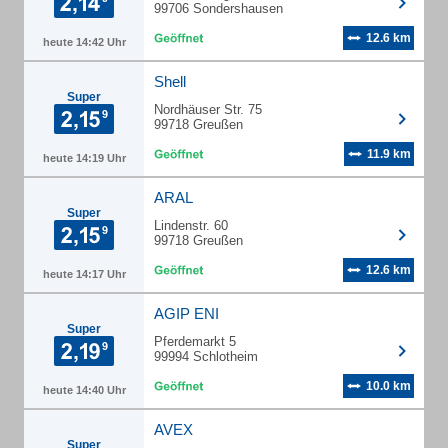
99706 Sondershausen
12.6 km
heute 14:42 Uhr
Shell
Super
Nordhäuser Str. 75
99718 Greußen
11.9 km
heute 14:19 Uhr
ARAL
Super
Lindenstr. 60
99718 Greußen
12.6 km
heute 14:17 Uhr
AGIP ENI
Super
Pferdemarkt 5
99994 Schlotheim
10.0 km
heute 14:40 Uhr
AVEX
Super