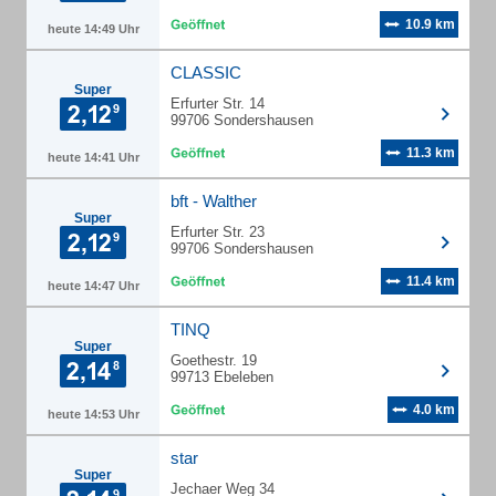
10.9 km
heute 14:49 Uhr
CLASSIC
Super
Erfurter Str. 14
99706 Sondershausen
11.3 km
heute 14:41 Uhr
bft - Walther
Super
Erfurter Str. 23
99706 Sondershausen
11.4 km
heute 14:47 Uhr
TINQ
Super
Goethestr. 19
99713 Ebeleben
4.0 km
heute 14:53 Uhr
star
Super
Jechaer Weg 34