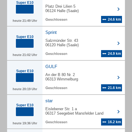
Super E10
Platz Drei Lilien 5
06124 Halle (Saale)
24.6 km
heute 21:49 Uhr
Sprint
Super E10
Salzmünder Str. 43
06120 Halle (Saale)
24.9 km
heute 21:02 Uhr
GULF
Super E10
An der B 80 Nr. 2
06313 Wimmelburg
21.6 km
heute 20:19 Uhr
star
Super E10
Eislebener Str. 1 a
06317 Seegebiet Mansfelder Land
16.2 km
heute 19:36 Uhr