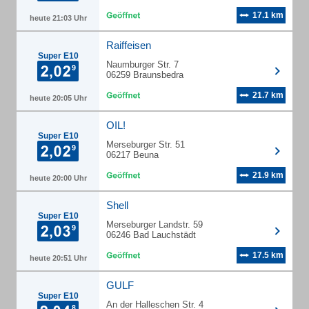
17.1 km
heute 21:03 Uhr
Raiffeisen
Super E10
Naumburger Str. 7
06259 Braunsbedra
21.7 km
heute 20:05 Uhr
OIL!
Super E10
Merseburger Str. 51
06217 Beuna
21.9 km
heute 20:00 Uhr
Shell
Super E10
Merseburger Landstr. 59
06246 Bad Lauchstädt
17.5 km
heute 20:51 Uhr
GULF
Super E10
An der Halleschen Str. 4