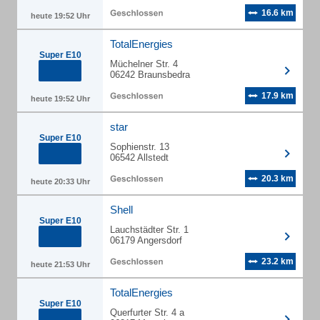
16.6 km
heute 19:52 Uhr
TotalEnergies
Super E10
Müchelner Str. 4
06242 Braunsbedra
17.9 km
heute 19:52 Uhr
star
Super E10
Sophienstr. 13
06542 Allstedt
20.3 km
heute 20:33 Uhr
Shell
Super E10
Lauchstädter Str. 1
06179 Angersdorf
23.2 km
heute 21:53 Uhr
TotalEnergies
Super E10
Querfurter Str. 4 a