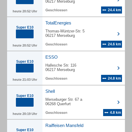
06217 Merseburg
24.4 km
heute 20:52 Uhr
TotalEnergies
Super E10
Thomas-Müntzer-Str. 5
06217 Merseburg
24.6 km
heute 20:52 Uhr
ESSO
Super E10
Hallesche Str. 116
06217 Merseburg
24.8 km
heute 21:03 Uhr
Shell
Super E10
Merseburger Str. 67 a
06268 Querfurt
4.8 km
heute 20:19 Uhr
Raiffeisen Mansfeld
Super E10