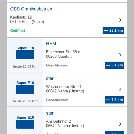
OBS Omnibusbetrieb
Kaolinstr. 12
06126 Halle (Saale)
23.1 km
HEM
Super E10
Eislebener Str. 38 e
06268 Querfurt
6.1 km
heute 20:09 Uhr
star
Super E10
Wetzendorfer Str. 21
06642 Nebra (Unstrut)
7.6 km
heute 20:06 Uhr
star
Super E10
Am Bahnhof 2
06642 Nebra (Unstrut)