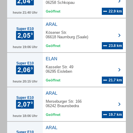
06258 Schkopau
22.9 km
heute 21:40 Uhr
ARAL
Super E10
Kösener Str.
06618 Naumburg (Saale)
23.8 km
heute 19:06 Uhr
ELAN
Super E10
Kasseler Str. 49
06295 Eisleben
21.7 km
heute 20:15 Uhr
ARAL
Super E10
Merseburger Str. 166
06242 Braunsbedra
19.7 km
heute 18:06 Uhr
ARAL
Super E10