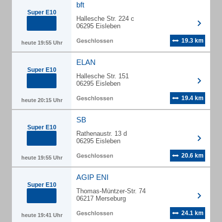
bft
Super E10
Hallesche Str. 224 c
06295 Eisleben
19.3 km
heute 19:55 Uhr
ELAN
Super E10
Hallesche Str. 151
06295 Eisleben
19.4 km
heute 20:15 Uhr
SB
Super E10
Rathenaustr. 13 d
06295 Eisleben
20.6 km
heute 19:55 Uhr
AGIP ENI
Super E10
Thomas-Müntzer-Str. 74
06217 Merseburg
24.1 km
heute 19:41 Uhr