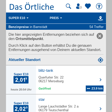
SUPER E10
PREIS
Benzinpreise
in Barnstädt
54 Treffer
Die hier angezeigten Entfernungen beziehen sich auf
den
Ortsmittelpunkt
.
Durch Klick auf den Button erhältst Du die genauen
Entfernungen ausgehend von Deinem aktuellen Standort.
Aktueller Standort
blitz-tank
Super E10
Querfurter Str. 22
06217 Merseburg
23.9 km
heute 20:54 Uhr
star
Super E10
Lange Lauchstädter Str. 2 a
06179 Teutschenthal