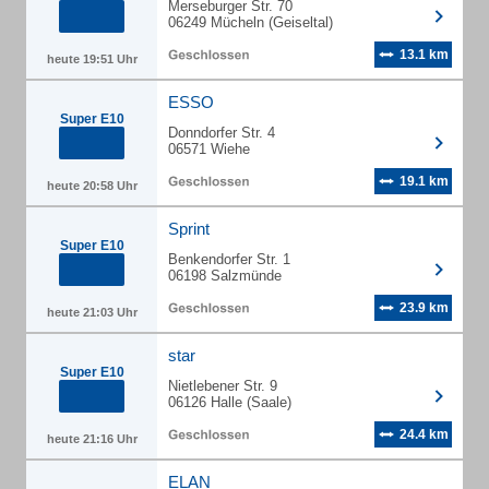
Merseburger Str. 70
06249 Mücheln (Geiseltal)
13.1 km
heute 19:51 Uhr
ESSO
Super E10
Donndorfer Str. 4
06571 Wiehe
19.1 km
heute 20:58 Uhr
Sprint
Super E10
Benkendorfer Str. 1
06198 Salzmünde
23.9 km
heute 21:03 Uhr
star
Super E10
Nietlebener Str. 9
06126 Halle (Saale)
24.4 km
heute 21:16 Uhr
ELAN