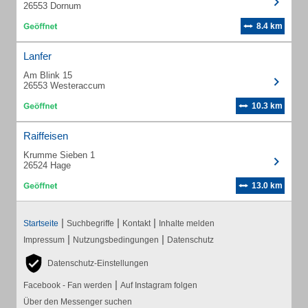
26553 Dornum
8.4 km
Lanfer
Am Blink 15
26553 Westeraccum
10.3 km
Raiffeisen
Krumme Sieben 1
26524 Hage
13.0 km
|
|
|
Startseite
Suchbegriffe
Kontakt
Inhalte melden
|
|
Impressum
Nutzungsbedingungen
Datenschutz
Datenschutz-Einstellungen
|
Facebook - Fan werden
Auf Instagram folgen
Über den Messenger suchen