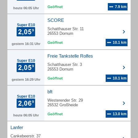
7.9 km
heute 06:05 Uhr
SCORE
Super E10
Schatthauser Str. 11
26553 Dornum
10.1 km
gestern 16:31 Uhr
Freie Tankstelle Rolfes
Super E10
Schatthauser Str. 3
26553 Dornum
10.1 km
gestern 16:29 Uhr
bft
Super E10
Westerender Str. 29
26532 Großheide
13.0 km
heute 06:05 Uhr
Lanfer
Cankebeerstr. 37