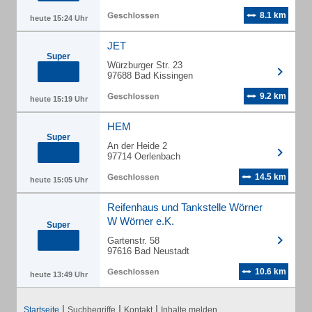
8.1 km
heute 15:24 Uhr
JET
Super
Würzburger Str. 23
97688 Bad Kissingen
9.2 km
heute 15:19 Uhr
HEM
Super
An der Heide 2
97714 Oerlenbach
14.5 km
heute 15:05 Uhr
Reifenhaus und Tankstelle Wörner
W Wörner e.K.
Super
Gartenstr. 58
97616 Bad Neustadt
10.6 km
heute 13:49 Uhr
|
|
|
Startseite
Suchbegriffe
Kontakt
Inhalte melden