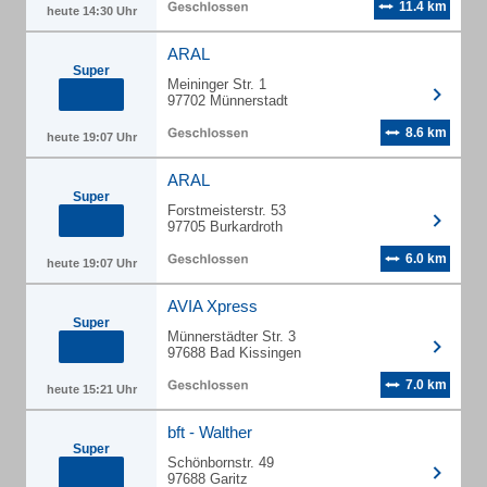
11.4 km
heute 14:30 Uhr
ARAL
Super
Meininger Str. 1
97702 Münnerstadt
8.6 km
heute 19:07 Uhr
ARAL
Super
Forstmeisterstr. 53
97705 Burkardroth
6.0 km
heute 19:07 Uhr
AVIA Xpress
Super
Münnerstädter Str. 3
97688 Bad Kissingen
7.0 km
heute 15:21 Uhr
bft - Walther
Super
Schönbornstr. 49
97688 Garitz