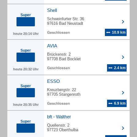
Shell
Super
Schweinfurter Str. 36
97616 Bad Neustadt
10.9 km
heute 20:14 Uhr
AVIA
Super
Brückenstr. 2
97708 Bad Bocklet
2.4 km
heute 20:32 Uhr
ESSO
Super
Kreuzbergstr. 22
97705 Stangenroth
6.9 km
heute 20:35 Uhr
bft - Walther
Super
Quellenstr. 2
97723 Oberthulba