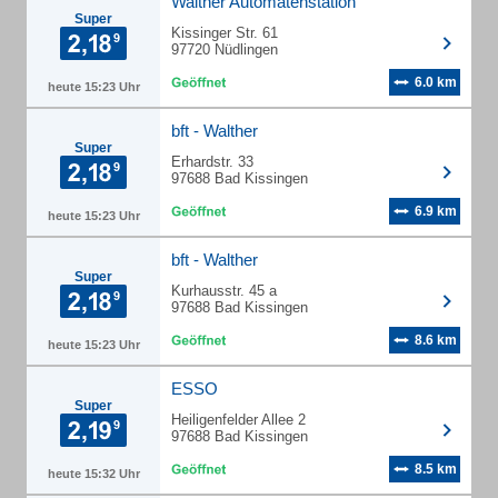
Walther Automatenstation
Super
Kissinger Str. 61
97720 Nüdlingen
6.0 km
heute 15:23 Uhr
bft - Walther
Super
Erhardstr. 33
97688 Bad Kissingen
6.9 km
heute 15:23 Uhr
bft - Walther
Super
Kurhausstr. 45 a
97688 Bad Kissingen
8.6 km
heute 15:23 Uhr
ESSO
Super
Heiligenfelder Allee 2
97688 Bad Kissingen
8.5 km
heute 15:32 Uhr