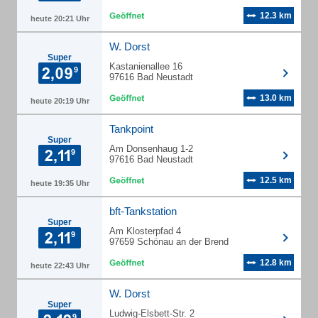
12.3 km
heute 20:21 Uhr
W. Dorst
Super
Kastanienallee 16
97616 Bad Neustadt
13.0 km
heute 20:19 Uhr
Tankpoint
Super
Am Donsenhaug 1-2
97616 Bad Neustadt
12.5 km
heute 19:35 Uhr
bft-Tankstation
Super
Am Klosterpfad 4
97659 Schönau an der Brend
12.8 km
heute 22:43 Uhr
W. Dorst
Super
Ludwig-Elsbett-Str. 2