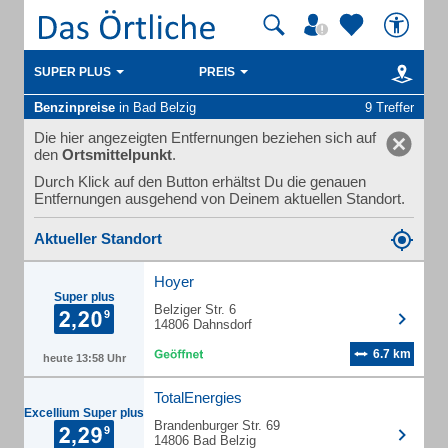
SUPER PLUS
PREIS
Benzinpreise
in Bad Belzig
9 Treffer
Die hier angezeigten Entfernungen beziehen sich auf
den
Ortsmittelpunkt
.
Durch Klick auf den Button erhältst Du die genauen
Entfernungen ausgehend von Deinem aktuellen Standort.
Aktueller Standort
Hoyer
Super plus
Belziger Str. 6
14806 Dahnsdorf
6.7 km
heute 13:58 Uhr
TotalEnergies
Excellium Super plus
Brandenburger Str. 69
14806 Bad Belzig