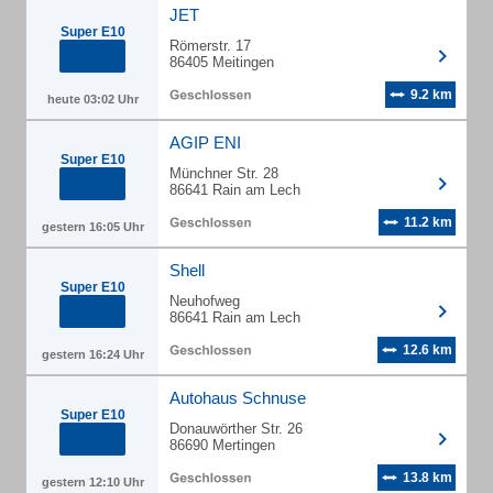
JET
Super E10
Römerstr. 17
86405 Meitingen
9.2 km
heute 03:02 Uhr
AGIP ENI
Super E10
Münchner Str. 28
86641 Rain am Lech
11.2 km
gestern 16:05 Uhr
Shell
Super E10
Neuhofweg
86641 Rain am Lech
12.6 km
gestern 16:24 Uhr
Autohaus Schnuse
Super E10
Donauwörther Str. 26
86690 Mertingen
13.8 km
gestern 12:10 Uhr