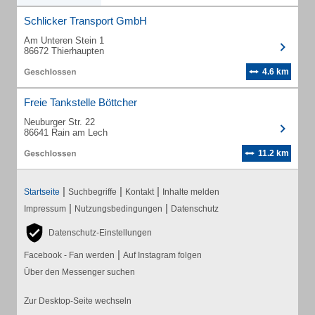
Schlicker Transport GmbH
Am Unteren Stein 1
86672 Thierhaupten
4.6 km
Freie Tankstelle Böttcher
Neuburger Str. 22
86641 Rain am Lech
11.2 km
|
|
|
Startseite
Suchbegriffe
Kontakt
Inhalte melden
|
|
Impressum
Nutzungsbedingungen
Datenschutz
Datenschutz-Einstellungen
|
Facebook - Fan werden
Auf Instagram folgen
Über den Messenger suchen
Zur Desktop-Seite wechseln