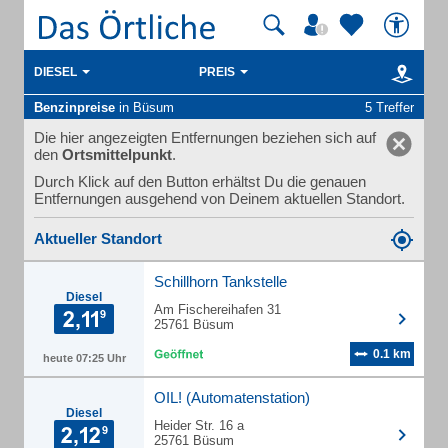
DIESEL
PREIS
Benzinpreise
in Büsum
5 Treffer
Die hier angezeigten Entfernungen beziehen sich auf
den
Ortsmittelpunkt
.
Durch Klick auf den Button erhältst Du die genauen
Entfernungen ausgehend von Deinem aktuellen Standort.
Aktueller Standort
Schillhorn Tankstelle
Diesel
Am Fischereihafen 31
25761 Büsum
0.1 km
heute 07:25 Uhr
OIL! (Automatenstation)
Diesel
Heider Str. 16 a
25761 Büsum