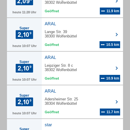
38302 Wolfenbüttel
11.9 km
heute 11:28 Uhr
ARAL
Super
Lange Str. 39
38300 Wolfenbüttel
10.5 km
heute 10:07 Uhr
ARAL
Super
Leipziger Str. 8 c
38302 Wolfenbüttel
10.9 km
heute 10:07 Uhr
ARAL
Super
Adersheimer Str. 25
38304 Wolfenbüttel
11.7 km
heute 10:07 Uhr
star
Super