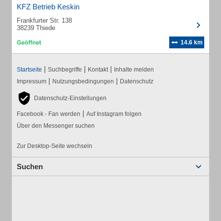
KFZ Betrieb Keskin
Frankfurter Str. 138
38239 Thiede
14.6 km
|
|
|
Startseite
Suchbegriffe
Kontakt
Inhalte melden
|
|
Impressum
Nutzungsbedingungen
Datenschutz
Datenschutz-Einstellungen
|
Facebook - Fan werden
Auf Instagram folgen
Über den Messenger suchen
Zur Desktop-Seite wechseln
Suchen