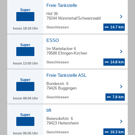
Freie Tankstelle
Super
Hof 36
79244 Münstertal/Schwarzwald
14.7 km
heute 18:34 Uhr
ESSO
Super
Im Martelacker 6
79588 Efringen-Kirchen
14.8 km
heute 13:50 Uhr
Freie Tankstelle ASL
Super
Bundesstr. 6
79426 Buggingen
7.8 km
heute 08:04 Uhr
bft
Super
Beiersdorfstr. 6
79423 Heitersheim
10.3 km
heute 06:05 Uhr