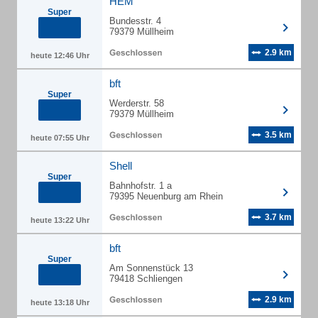
HEM
Super
Bundesstr. 4
79379 Müllheim
2.9 km
heute 12:46 Uhr
bft
Super
Werderstr. 58
79379 Müllheim
3.5 km
heute 07:55 Uhr
Shell
Super
Bahnhofstr. 1 a
79395 Neuenburg am Rhein
3.7 km
heute 13:22 Uhr
bft
Super
Am Sonnenstück 13
79418 Schliengen
2.9 km
heute 13:18 Uhr