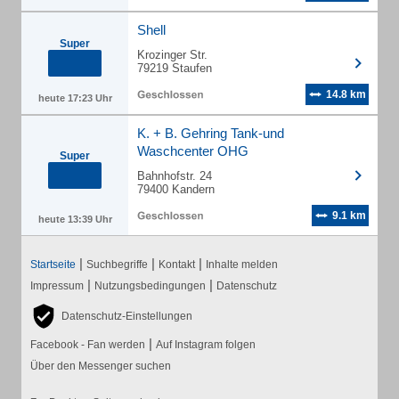
Shell
Super
Krozinger Str.
79219 Staufen
14.8 km
heute 17:23 Uhr
K. + B. Gehring Tank-und
Waschcenter OHG
Super
Bahnhofstr. 24
79400 Kandern
9.1 km
heute 13:39 Uhr
|
|
|
Startseite
Suchbegriffe
Kontakt
Inhalte melden
|
|
Impressum
Nutzungsbedingungen
Datenschutz
Datenschutz-Einstellungen
|
Facebook - Fan werden
Auf Instagram folgen
Über den Messenger suchen