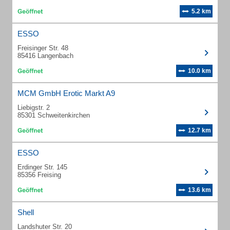
5.2 km
ESSO
Freisinger Str. 48
85416 Langenbach
10.0 km
MCM GmbH Erotic Markt A9
Liebigstr. 2
85301 Schweitenkirchen
12.7 km
ESSO
Erdinger Str. 145
85356 Freising
13.6 km
Shell
Landshuter Str. 20