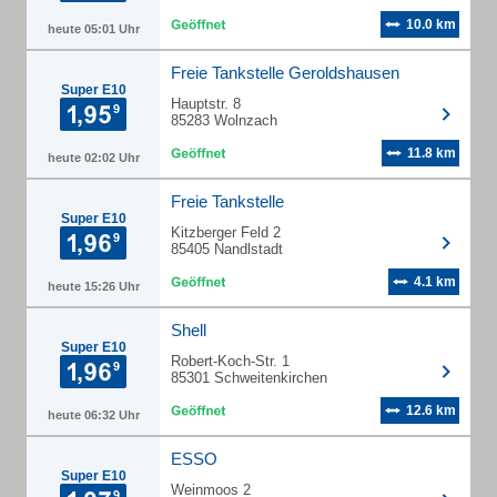
10.0 km
heute 05:01 Uhr
Freie Tankstelle Geroldshausen
Super E10
Hauptstr. 8
85283 Wolnzach
11.8 km
heute 02:02 Uhr
Freie Tankstelle
Super E10
Kitzberger Feld 2
85405 Nandlstadt
4.1 km
heute 15:26 Uhr
Shell
Super E10
Robert-Koch-Str. 1
85301 Schweitenkirchen
12.6 km
heute 06:32 Uhr
ESSO
Super E10
Weinmoos 2