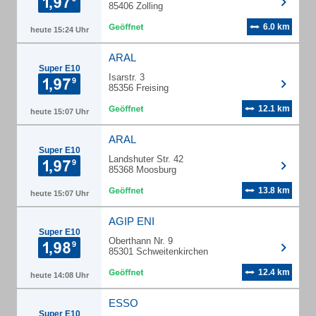
85406 Zolling
6.0 km
heute 15:24 Uhr
ARAL
Super E10
Isarstr. 3
85356 Freising
12.1 km
heute 15:07 Uhr
ARAL
Super E10
Landshuter Str. 42
85368 Moosburg
13.8 km
heute 15:07 Uhr
AGIP ENI
Super E10
Oberthann Nr. 9
85301 Schweitenkirchen
12.4 km
heute 14:08 Uhr
ESSO
Super E10