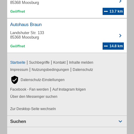
85368 Moosburg
13.7 km
Autohaus Braun
Landshuter Str. 133
85368 Moosburg
14.8 km
|
|
|
Startseite
Suchbegriffe
Kontakt
Inhalte melden
|
|
Impressum
Nutzungsbedingungen
Datenschutz
Datenschutz-Einstellungen
|
Facebook - Fan werden
Auf Instagram folgen
Über den Messenger suchen
Zur Desktop-Seite wechseln
Suchen