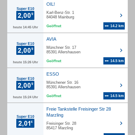
OIL!
Super E10
Karl-Benz-Str. 1
84048 Mainburg
14.2 km
heute 14:45 Uhr
AVIA
Super E10
Münchner Str. 17
85391 Allershausen
14.5 km
heute 15:26 Uhr
ESSO
Super E10
Münchener Str. 16
85391 Allershausen
14.5 km
heute 15:24 Uhr
Freie Tankstelle Freisinger Str 28
Marzling
Super E10
Freisinger Str. 28
85417 Marzling