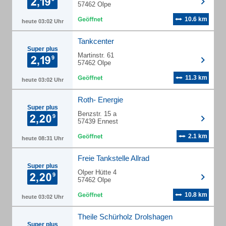
57462 Olpe
10.6 km
heute 03:02 Uhr
Tankcenter
Super plus
Martinstr. 61
57462 Olpe
11.3 km
heute 03:02 Uhr
Roth- Energie
Super plus
Benzstr. 15 a
57439 Ennest
2.1 km
heute 08:31 Uhr
Freie Tankstelle Allrad
Super plus
Olper Hütte 4
57462 Olpe
10.8 km
heute 03:02 Uhr
Theile Schürholz Drolshagen
Super plus