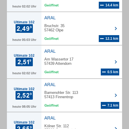
14.4 km
heute 02:02 Uhr
ARAL
Ultimate 102
Bruchstr. 35
57462 Olpe
12.1 km
heute 05:03 Uhr
ARAL
Ultimate 102
Am Wassertor 17
57439 Attendorn
0.5 km
heute 02:02 Uhr
ARAL
Ultimate 102
Bamenohler Str. 113
57413 Finnentrop
7.1 km
heute 08:05 Uhr
ARAL
Ultimate 102
Kölner Str. 112