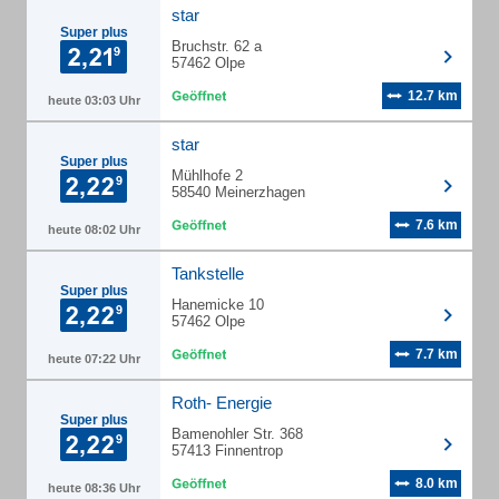
star
Super plus
Bruchstr. 62 a
57462 Olpe
12.7 km
heute 03:03 Uhr
star
Super plus
Mühlhofe 2
58540 Meinerzhagen
7.6 km
heute 08:02 Uhr
Tankstelle
Super plus
Hanemicke 10
57462 Olpe
7.7 km
heute 07:22 Uhr
Roth- Energie
Super plus
Bamenohler Str. 368
57413 Finnentrop
8.0 km
heute 08:36 Uhr