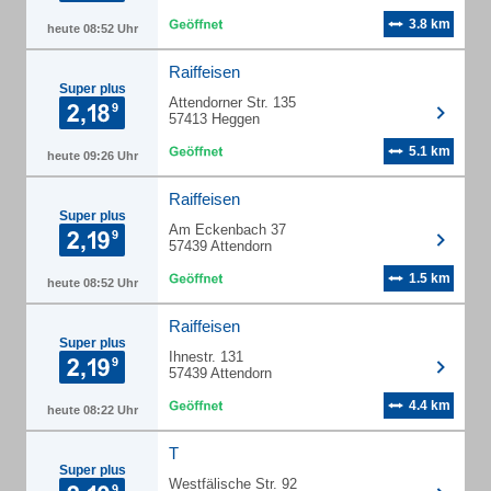
3.8 km
heute 08:52 Uhr
Raiffeisen
Super plus
Attendorner Str. 135
57413 Heggen
5.1 km
heute 09:26 Uhr
Raiffeisen
Super plus
Am Eckenbach 37
57439 Attendorn
1.5 km
heute 08:52 Uhr
Raiffeisen
Super plus
Ihnestr. 131
57439 Attendorn
4.4 km
heute 08:22 Uhr
T
Super plus
Westfälische Str. 92