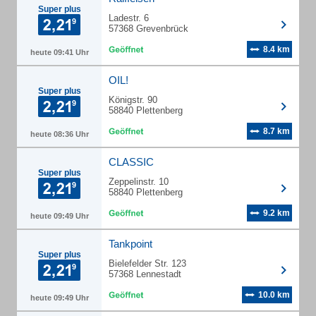
Super plus
Ladestr. 6
57368 Grevenbrück
8.4 km
heute 09:41 Uhr
OIL!
Super plus
Königstr. 90
58840 Plettenberg
8.7 km
heute 08:36 Uhr
CLASSIC
Super plus
Zeppelinstr. 10
58840 Plettenberg
9.2 km
heute 09:49 Uhr
Tankpoint
Super plus
Bielefelder Str. 123
57368 Lennestadt
10.0 km
heute 09:49 Uhr