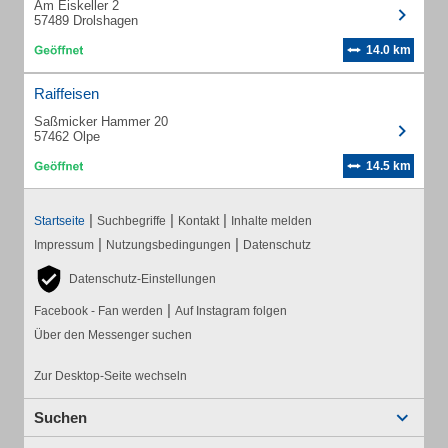
Am Eiskeller 2
57489 Drolshagen
14.0 km
Raiffeisen
Saßmicker Hammer 20
57462 Olpe
14.5 km
|
|
|
Startseite
Suchbegriffe
Kontakt
Inhalte melden
|
|
Impressum
Nutzungsbedingungen
Datenschutz
Datenschutz-Einstellungen
|
Facebook - Fan werden
Auf Instagram folgen
Über den Messenger suchen
Zur Desktop-Seite wechseln
Suchen