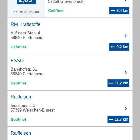
57368 Grevenbrück
8.4 km
heute 06:05 Uhr
RM Kraftstoffe
Auf dem Stahl 4
58840 Plettenberg
9.2 km
ESSO
Bahnhofstr. 31
58840 Plettenberg
11.2 km
Raiffeisen
Industriestr. 3
57399 Welschen-Ennest
11.7 km
Raiffeisen