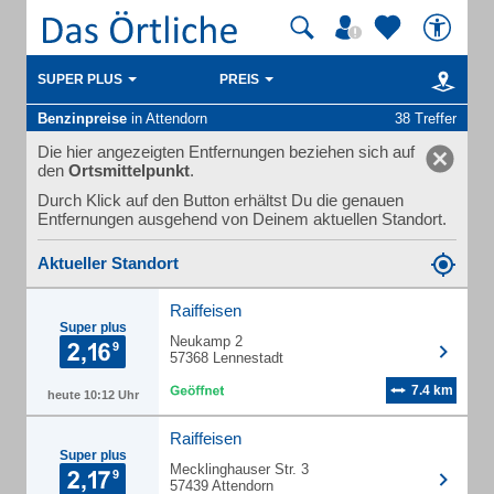
SUPER PLUS
PREIS
Benzinpreise
in Attendorn
38 Treffer
Die hier angezeigten Entfernungen beziehen sich auf
den
Ortsmittelpunkt
.
Durch Klick auf den Button erhältst Du die genauen
Entfernungen ausgehend von Deinem aktuellen Standort.
Aktueller Standort
Raiffeisen
Super plus
Neukamp 2
57368 Lennestadt
7.4 km
heute 10:12 Uhr
Raiffeisen
Super plus
Mecklinghauser Str. 3
57439 Attendorn