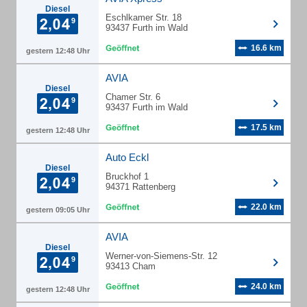
Diesel
Eschlkamer Str. 18
93437 Furth im Wald
16.6 km
gestern 12:48 Uhr
AVIA
Diesel
Chamer Str. 6
93437 Furth im Wald
17.5 km
gestern 12:48 Uhr
Auto Eckl
Diesel
Bruckhof 1
94371 Rattenberg
22.0 km
gestern 09:05 Uhr
AVIA
Diesel
Werner-von-Siemens-Str. 12
93413 Cham
24.0 km
gestern 12:48 Uhr