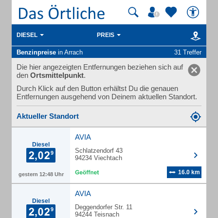
DIESEL
PREIS
Benzinpreise
in Arrach
31 Treffer
Die hier angezeigten Entfernungen beziehen sich auf
den
Ortsmittelpunkt
.
Durch Klick auf den Button erhältst Du die genauen
Entfernungen ausgehend von Deinem aktuellen Standort.
Aktueller Standort
AVIA
Diesel
Schlatzendorf 43
94234 Viechtach
16.0 km
gestern 12:48 Uhr
AVIA
Diesel
Deggendorfer Str. 11
94244 Teisnach