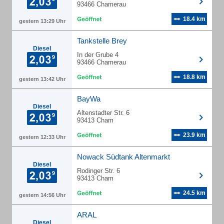
93466 Chamerau
18.4 km
gestern 13:29 Uhr
Tankstelle Brey
Diesel
In der Grube 4
93466 Chamerau
18.8 km
gestern 13:42 Uhr
BayWa
Diesel
Altenstadter Str. 6
93413 Cham
23.9 km
gestern 12:33 Uhr
Nowack Südtank Altenmarkt
Diesel
Rodinger Str. 6
93413 Cham
24.5 km
gestern 14:56 Uhr
ARAL
Diesel