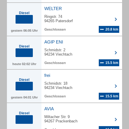
WELTER
Diesel
Ringstr. 74
94265 Patersdorf
20.8 km
gestern 06:05 Uhr
AGIP ENI
Diesel
Schmidstr. 2
94234 Viechtach
15.5 km
heute 02:02 Uhr
frei
Diesel
Schmidstr. 18
94234 Viechtach
15.5 km
gestern 04:01 Uhr
AVIA
Diesel
Miltacher Str. 9
94267 Prackenbach