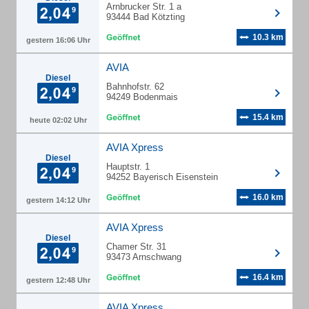
Arnbrucker Str. 1 a
93444 Bad Kötzting
10.3 km
gestern 16:06 Uhr
AVIA
Diesel
Bahnhofstr. 62
94249 Bodenmais
15.4 km
heute 02:02 Uhr
AVIA Xpress
Diesel
Hauptstr. 1
94252 Bayerisch Eisenstein
16.0 km
gestern 14:12 Uhr
AVIA Xpress
Diesel
Chamer Str. 31
93473 Arnschwang
16.4 km
gestern 12:48 Uhr
AVIA Xpress