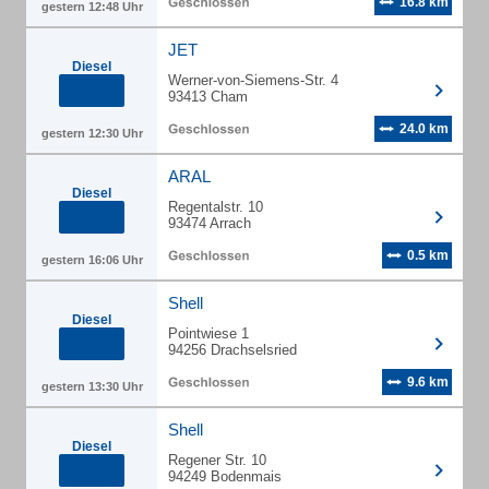
16.8 km
gestern 12:48 Uhr
JET
Diesel
Werner-von-Siemens-Str. 4
93413 Cham
24.0 km
gestern 12:30 Uhr
ARAL
Diesel
Regentalstr. 10
93474 Arrach
0.5 km
gestern 16:06 Uhr
Shell
Diesel
Pointwiese 1
94256 Drachselsried
9.6 km
gestern 13:30 Uhr
Shell
Diesel
Regener Str. 10
94249 Bodenmais