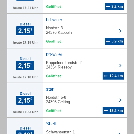
3.2 km
heute 17:21 Uhr
bft-willer
Diesel
Nordstr. 3
24376 Kappeln
3.9 km
heute 17:19 Uhr
bft-willer
Diesel
Kappelner Landstr. 2
24354 Rieseby
12.4 km
heute 17:18 Uhr
star
Diesel
Nordstr. 6-8
24395 Gelting
13.2 km
heute 17:33 Uhr
Shell
Diesel
Schwansenstr. 1