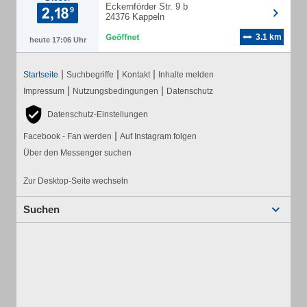
Eckernförder Str. 9 b
24376 Kappeln
3.1 km
heute 17:06 Uhr
|
|
|
Startseite
Suchbegriffe
Kontakt
Inhalte melden
|
|
Impressum
Nutzungsbedingungen
Datenschutz
Datenschutz-Einstellungen
|
Facebook - Fan werden
Auf Instagram folgen
Über den Messenger suchen
Zur Desktop-Seite wechseln
Suchen