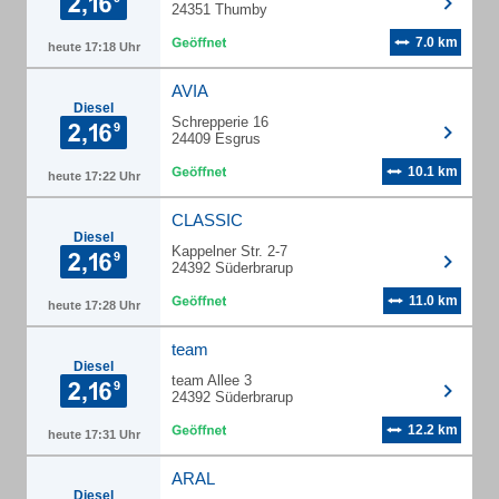
24351 Thumby
7.0 km
heute 17:18 Uhr
AVIA
Diesel
Schrepperie 16
24409 Esgrus
10.1 km
heute 17:22 Uhr
CLASSIC
Diesel
Kappelner Str. 2-7
24392 Süderbrarup
11.0 km
heute 17:28 Uhr
team
Diesel
team Allee 3
24392 Süderbrarup
12.2 km
heute 17:31 Uhr
ARAL
Diesel