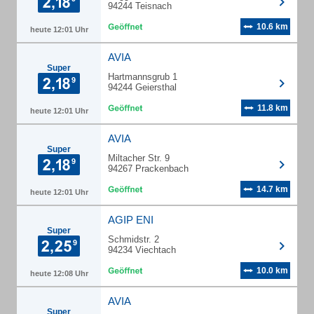
94244 Teisnach
10.6 km
heute 12:01 Uhr
AVIA
Super
Hartmannsgrub 1
94244 Geiersthal
11.8 km
heute 12:01 Uhr
AVIA
Super
Miltacher Str. 9
94267 Prackenbach
14.7 km
heute 12:01 Uhr
AGIP ENI
Super
Schmidstr. 2
94234 Viechtach
10.0 km
heute 12:08 Uhr
AVIA
Super