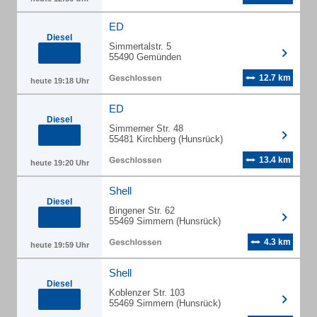
ED
Diesel
Simmertalstr. 5
55490 Gemünden
12.7 km
heute 19:18 Uhr
ED
Diesel
Simmerner Str. 48
55481 Kirchberg (Hunsrück)
13.4 km
heute 19:20 Uhr
Shell
Diesel
Bingener Str. 62
55469 Simmern (Hunsrück)
4.3 km
heute 19:59 Uhr
Shell
Diesel
Koblenzer Str. 103
55469 Simmern (Hunsrück)