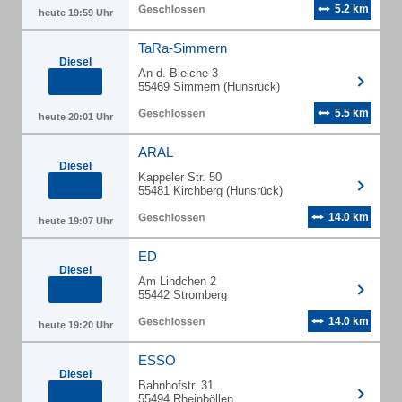
5.2 km
heute 19:59 Uhr
TaRa-Simmern
Diesel
An d. Bleiche 3
55469 Simmern (Hunsrück)
5.5 km
heute 20:01 Uhr
ARAL
Diesel
Kappeler Str. 50
55481 Kirchberg (Hunsrück)
14.0 km
heute 19:07 Uhr
ED
Diesel
Am Lindchen 2
55442 Stromberg
14.0 km
heute 19:20 Uhr
ESSO
Diesel
Bahnhofstr. 31
55494 Rheinböllen