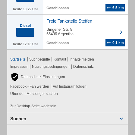
6.5 km
heute 19:22 Uhr
Freie Tankstelle Steffen
Diesel
Bingener Str. 9
55496 Argenthal
0.1 km
heute 12:18 Uhr
|
|
|
Startseite
Suchbegriffe
Kontakt
Inhalte melden
|
|
Impressum
Nutzungsbedingungen
Datenschutz
Datenschutz-Einstellungen
|
Facebook - Fan werden
Auf Instagram folgen
Über den Messenger suchen
Zur Desktop-Seite wechseln
Suchen