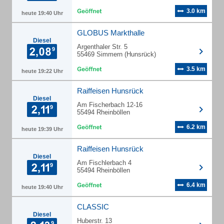
3.0 km
heute 19:40 Uhr
GLOBUS Markthalle
Diesel
Argenthaler Str. 5
55469 Simmern (Hunsrück)
3.5 km
heute 19:22 Uhr
Raiffeisen Hunsrück
Diesel
Am Fischerbach 12-16
55494 Rheinböllen
6.2 km
heute 19:39 Uhr
Raiffeisen Hunsrück
Diesel
Am Fischlerbach 4
55494 Rheinböllen
6.4 km
heute 19:40 Uhr
CLASSIC
Diesel
Huberstr. 13