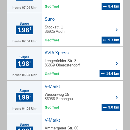
8.4 km
heute 07:09 Uhr
Sunoil
Super
Stockstr. 1
86925 Asch
9.3 km
heute 07:04 Uhr
AVIA Xpress
Super
Lengenfelder Str. 3
86869 Oberostendorf
14.4 km
heute 05:04 Uhr
V-Markt
Super
Wiesenweg 15
86956 Schongau
9.0 km
heute 04:03 Uhr
V-Markt
Super
Ammergauer Str. 60