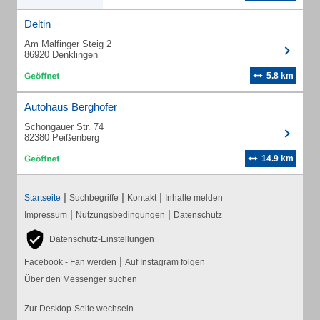
Deltin
Am Malfinger Steig 2
86920 Denklingen
5.8 km
Autohaus Berghofer
Schongauer Str. 74
82380 Peißenberg
14.9 km
|
|
|
Startseite
Suchbegriffe
Kontakt
Inhalte melden
|
|
Impressum
Nutzungsbedingungen
Datenschutz
Datenschutz-Einstellungen
|
Facebook - Fan werden
Auf Instagram folgen
Über den Messenger suchen
Zur Desktop-Seite wechseln