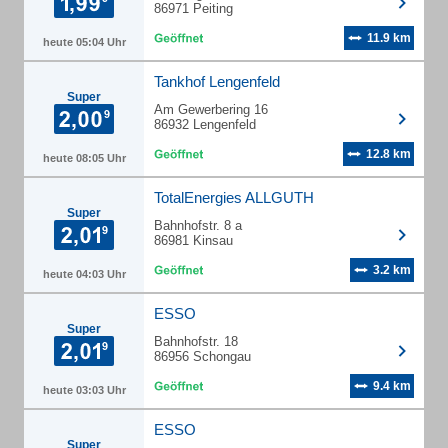
86971 Peiting
11.9 km
heute 05:04 Uhr
Tankhof Lengenfeld
Super
Am Gewerbering 16
86932 Lengenfeld
12.8 km
heute 08:05 Uhr
TotalEnergies ALLGUTH
Super
Bahnhofstr. 8 a
86981 Kinsau
3.2 km
heute 04:03 Uhr
ESSO
Super
Bahnhofstr. 18
86956 Schongau
9.4 km
heute 03:03 Uhr
ESSO
Super