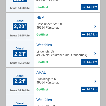
49584 Fürstenau
14.0 km
heute 14:28 Uhr
HEM
Diesel
Haselünner Str. 68
49584 Fürstenau
14.4 km
heute 14:35 Uhr
Westfalen
Diesel
Lindenstr. 35
49586 Neuenkirchen (bei Osnabrück)
14.0 km
heute 15:02 Uhr
ARAL
Diesel
Fröhlkingstr. 6
49584 Fürstenau
14.0 km
heute 14:26 Uhr
Westfalen
Diesel