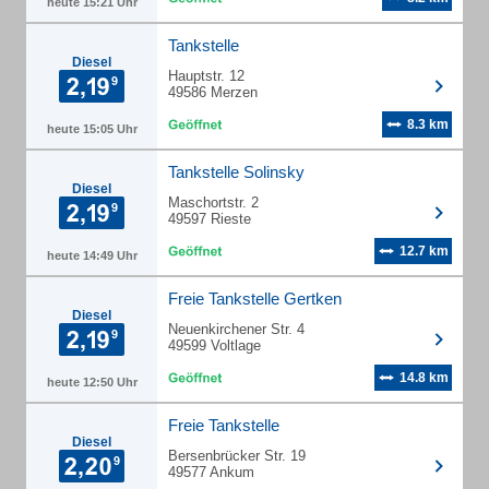
heute 15:21 Uhr
Tankstelle
Diesel
Hauptstr. 12
49586 Merzen
8.3 km
heute 15:05 Uhr
Tankstelle Solinsky
Diesel
Maschortstr. 2
49597 Rieste
12.7 km
heute 14:49 Uhr
Freie Tankstelle Gertken
Diesel
Neuenkirchener Str. 4
49599 Voltlage
14.8 km
heute 12:50 Uhr
Freie Tankstelle
Diesel
Bersenbrücker Str. 19
49577 Ankum