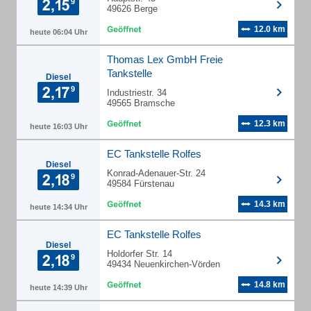
49626 Berge
12.0 km
heute 06:04 Uhr
Thomas Lex GmbH Freie
Tankstelle
Diesel
Industriestr. 34
49565 Bramsche
12.3 km
heute 16:03 Uhr
EC Tankstelle Rolfes
Diesel
Konrad-Adenauer-Str. 24
49584 Fürstenau
14.3 km
heute 14:34 Uhr
EC Tankstelle Rolfes
Diesel
Holdorfer Str. 14
49434 Neuenkirchen-Vörden
14.8 km
heute 14:39 Uhr