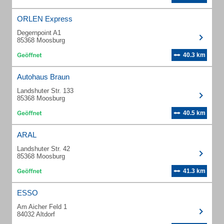
ORLEN Express
Degernpoint A1
85368 Moosburg
40.3 km
Autohaus Braun
Landshuter Str. 133
85368 Moosburg
40.5 km
ARAL
Landshuter Str. 42
85368 Moosburg
41.3 km
ESSO
Am Aicher Feld 1
84032 Altdorf