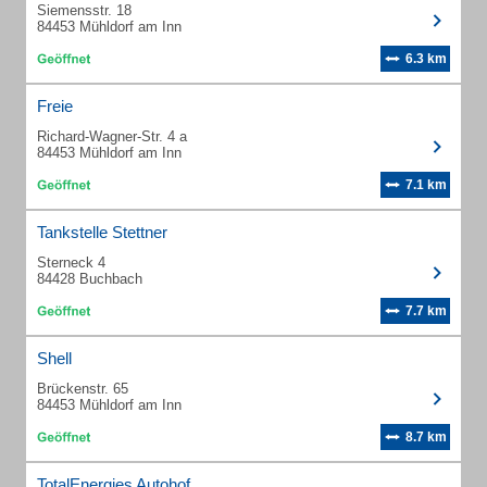
Siemensstr. 18
84453 Mühldorf am Inn
6.3 km
Freie
Richard-Wagner-Str. 4 a
84453 Mühldorf am Inn
7.1 km
Tankstelle Stettner
Sterneck 4
84428 Buchbach
7.7 km
Shell
Brückenstr. 65
84453 Mühldorf am Inn
8.7 km
TotalEnergies Autohof