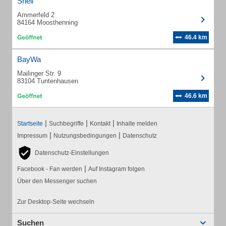
Shell
Ammerfeld 2
84164 Moosthenning
46.4 km
BayWa
Mailinger Str. 9
83104 Tuntenhausen
46.6 km
|
|
|
Startseite
Suchbegriffe
Kontakt
Inhalte melden
|
|
Impressum
Nutzungsbedingungen
Datenschutz
Datenschutz-Einstellungen
|
Facebook - Fan werden
Auf Instagram folgen
Über den Messenger suchen
Zur Desktop-Seite wechseln
Suchen