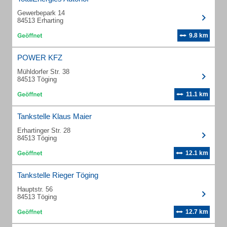
Gewerbepark 14
84513 Erharting
9.8 km
POWER KFZ
Mühldorfer Str. 38
84513 Töging
11.1 km
Tankstelle Klaus Maier
Erhartinger Str. 28
84513 Töging
12.1 km
Tankstelle Rieger Töging
Hauptstr. 56
84513 Töging
12.7 km