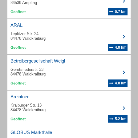
84539 Ampfing
0.7 km
ARAL
Teplitzer Str. 24
84478 Waldkraiburg
4.8 km
Betreibergesellschaft Weigl
Geretsriederstr. 33
84478 Waldkraiburg
4.8 km
Breintner
Kraiburger Str. 13
84478 Waldkraiburg
5.2 km
GLOBUS Markthalle