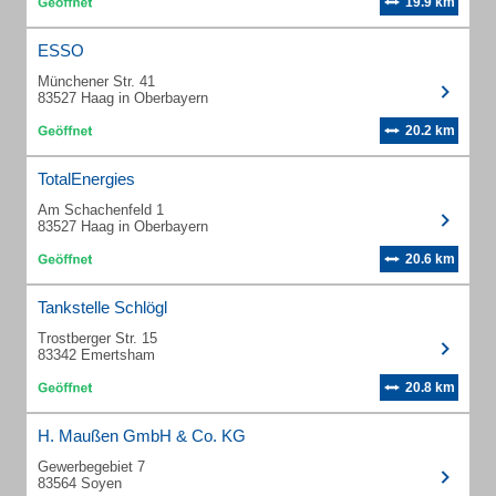
19.9 km
ESSO
Münchener Str. 41
83527 Haag in Oberbayern
20.2 km
TotalEnergies
Am Schachenfeld 1
83527 Haag in Oberbayern
20.6 km
Tankstelle Schlögl
Trostberger Str. 15
83342 Emertsham
20.8 km
H. Maußen GmbH & Co. KG
Gewerbegebiet 7
83564 Soyen