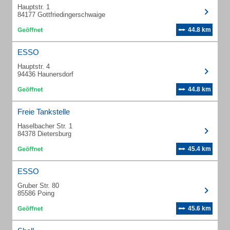
Hauptstr. 1
84177 Gottfriedingerschwaige
44.8 km
ESSO
Hauptstr. 4
94436 Haunersdorf
44.8 km
Freie Tankstelle
Haselbacher Str. 1
84378 Dietersburg
45.4 km
ESSO
Gruber Str. 80
85586 Poing
45.6 km