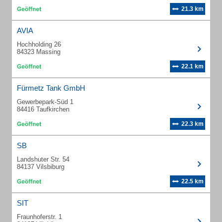
21.3 km
AVIA
Hochholding 26
84323 Massing
22.1 km
Fürmetz Tank GmbH
Gewerbepark-Süd 1
84416 Taufkirchen
22.3 km
SB
Landshuter Str. 54
84137 Vilsbiburg
22.5 km
SIT
Fraunhoferstr. 1