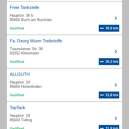
Freie Tankstelle
Hauptstr. 36 b
85656 Buch am Buchrain
30.0 km
Fa. Georg Wurm Treibstoffe
Traunsteiner Str. 38
83352 Altenmarkt
30.3 km
ALLGUTH
Hauptstr. 24
85664 Hohenlinden
31.8 km
TopTank
Hauptstr. 19
85643 Tulling
31.8 km