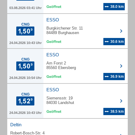
38.0 km
03.08.2026 03:41 Uhr
ESSO
CNG
Burgkirchener Str. 11
84489 Burghausen
30.6 km
24.04.2026 10:43 Uhr
ESSO
CNG
Am Forst 2
85560 Ebersberg
36.9 km
24.04.2026 10:54 Uhr
ESSO
CNG
Siemensstr. 19
84030 Landshut
38.5 km
24.04.2026 10:43 Uhr
Deltin
Robert-Bosch-Str. 4