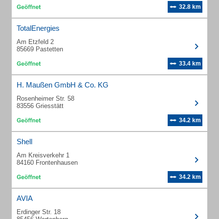
32.8 km
TotalEnergies
Am Etzfeld 2
85669 Pastetten
33.4 km
H. Maußen GmbH & Co. KG
Rosenheimer Str. 58
83556 Griesstätt
34.2 km
Shell
Am Kreisverkehr 1
84160 Frontenhausen
34.2 km
AVIA
Erdinger Str. 18