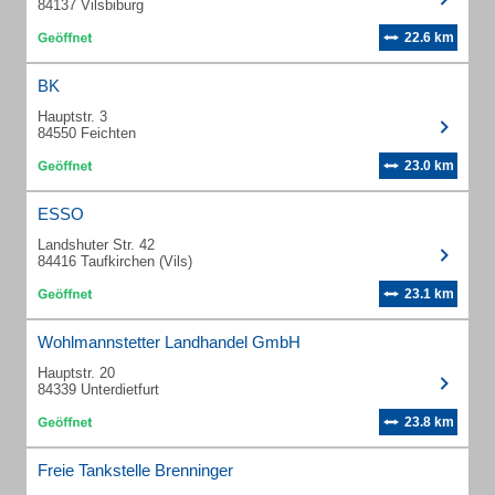
84137 Vilsbiburg
22.6 km
BK
Hauptstr. 3
84550 Feichten
23.0 km
ESSO
Landshuter Str. 42
84416 Taufkirchen (Vils)
23.1 km
Wohlmannstetter Landhandel GmbH
Hauptstr. 20
84339 Unterdietfurt
23.8 km
Freie Tankstelle Brenninger