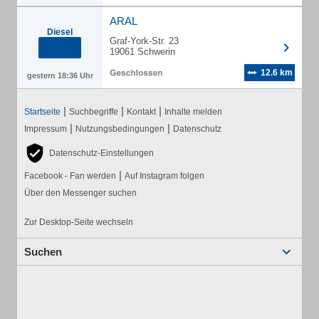
ARAL
Diesel
Graf-York-Str. 23
19061 Schwerin
12.6 km
gestern 18:36 Uhr
|
|
|
Startseite
Suchbegriffe
Kontakt
Inhalte melden
|
|
Impressum
Nutzungsbedingungen
Datenschutz
Datenschutz-Einstellungen
|
Facebook - Fan werden
Auf Instagram folgen
Über den Messenger suchen
Zur Desktop-Seite wechseln
Suchen