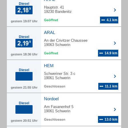
Diesel
Hauptstr. 41
19230 Bandenitz
4.1 km
gestern 19:07 Uhr
ARAL
Diesel
An der Crivitzer Chaussee
19063 Schwerin
14.9 km
gestern 18:36 Uhr
HEM
Diesel
Schweriner Str. 3 c
19061 Schwerin
11.1 km
gestern 21:55 Uhr
Nordoel
Diesel
Am Fasanenhof 5
19061 Schwerin
13.0 km
gestern 20:51 Uhr