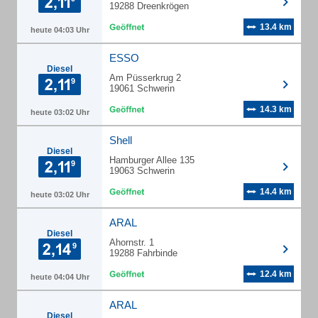
19288 Dreenkrögen
13.4 km
heute 04:03 Uhr
ESSO
Diesel
Am Püsserkrug 2
19061 Schwerin
14.3 km
heute 03:02 Uhr
Shell
Diesel
Hamburger Allee 135
19063 Schwerin
14.4 km
heute 03:02 Uhr
ARAL
Diesel
Ahornstr. 1
19288 Fahrbinde
12.4 km
heute 04:04 Uhr
ARAL
Diesel