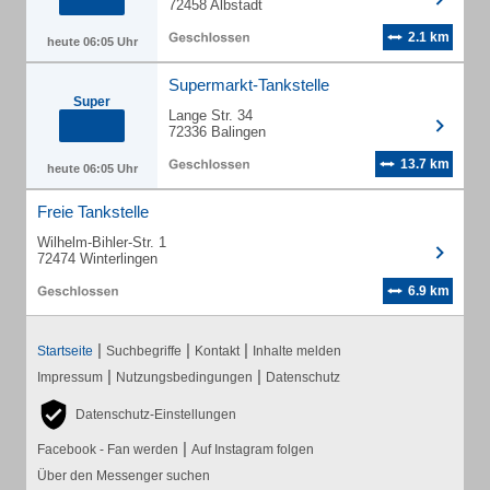
72458 Albstadt
2.1 km
heute 06:05 Uhr
Supermarkt-Tankstelle
Super
Lange Str. 34
72336 Balingen
13.7 km
heute 06:05 Uhr
Freie Tankstelle
Wilhelm-Bihler-Str. 1
72474 Winterlingen
6.9 km
|
|
|
Startseite
Suchbegriffe
Kontakt
Inhalte melden
|
|
Impressum
Nutzungsbedingungen
Datenschutz
Datenschutz-Einstellungen
|
Facebook - Fan werden
Auf Instagram folgen
Über den Messenger suchen