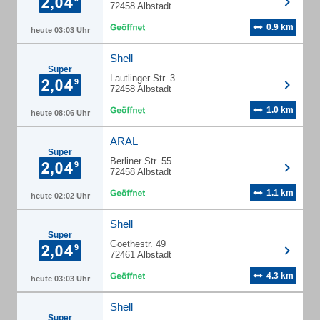
72458 Albstadt
0.9 km
heute 03:03 Uhr
Shell
Super
Lautlinger Str. 3
72458 Albstadt
1.0 km
heute 08:06 Uhr
ARAL
Super
Berliner Str. 55
72458 Albstadt
1.1 km
heute 02:02 Uhr
Shell
Super
Goethestr. 49
72461 Albstadt
4.3 km
heute 03:03 Uhr
Shell
Super