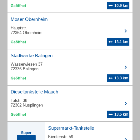
10.9 km
Moser Obernheim
Hauptstr.
72364 Obernheim
13.1 km
Stadtwerke Balingen
Wasserwiesen 37
72336 Balingen
13.3 km
Dieseltankstelle Mauch
Talstr. 38
72362 Nusplingen
13.5 km
Supermarkt-Tankstelle
Super
Kientenstr. 59