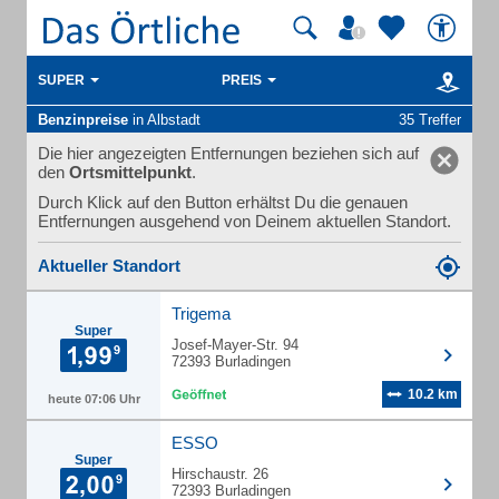
SUPER
PREIS
Benzinpreise
in Albstadt
35 Treffer
Die hier angezeigten Entfernungen beziehen sich auf
den
Ortsmittelpunkt
.
Durch Klick auf den Button erhältst Du die genauen
Entfernungen ausgehend von Deinem aktuellen Standort.
Aktueller Standort
Trigema
Super
Josef-Mayer-Str. 94
72393 Burladingen
10.2 km
heute 07:06 Uhr
ESSO
Super
Hirschaustr. 26
72393 Burladingen