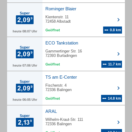
Rominger Blaier
Super
Kientenstr. 11
72458 Albstadt
0.8 km
heute 08:07 Uhr
ECO Tankstation
Super
Gammertinger Str. 16
72393 Burladingen
11.7 km
heute 07:06 Uhr
TS am E-Center
Super
Fischerstr. 4
72336 Balingen
14.8 km
heute 06:05 Uhr
ARAL
Super
Wilhelm-Kraut-Str. 111
72336 Balingen