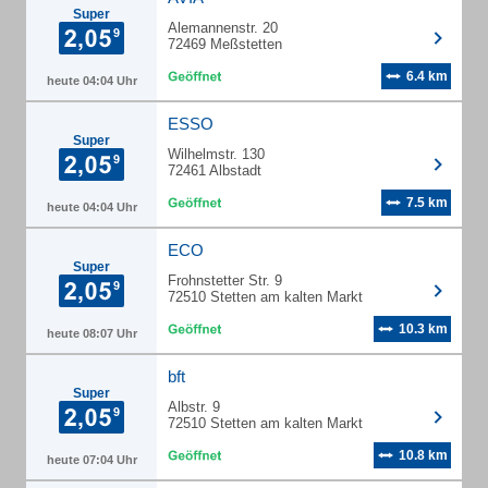
Super
Alemannenstr. 20
72469 Meßstetten
6.4 km
heute 04:04 Uhr
ESSO
Super
Wilhelmstr. 130
72461 Albstadt
7.5 km
heute 04:04 Uhr
ECO
Super
Frohnstetter Str. 9
72510 Stetten am kalten Markt
10.3 km
heute 08:07 Uhr
bft
Super
Albstr. 9
72510 Stetten am kalten Markt
10.8 km
heute 07:04 Uhr