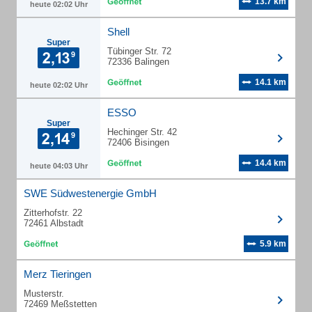
13.7 km
heute 02:02 Uhr
Shell
Super
Tübinger Str. 72
72336 Balingen
14.1 km
heute 02:02 Uhr
ESSO
Super
Hechinger Str. 42
72406 Bisingen
14.4 km
heute 04:03 Uhr
SWE Südwestenergie GmbH
Zitterhofstr. 22
72461 Albstadt
5.9 km
Merz Tieringen
Musterstr.
72469 Meßstetten