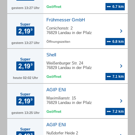
6.7 km
gestern 13:27 Uhr
Frühmesser GmbH
Super
Cornichonstr. 2
76829 Landau in der Pfalz
6.8 km
gestern 13:27 Uhr
Shell
Super
Weißenburger Str. 24
76829 Landau in der Pfalz
7.1 km
heute 02:02 Uhr
AGIP ENI
Super
Maximilianstr. 15
76829 Landau in der Pfalz
7.2 km
gestern 13:25 Uhr
AGIP ENI
Super
Nußdorfer Heide 2