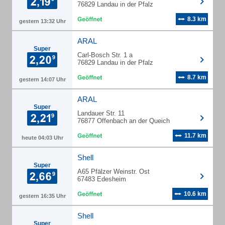
76829 Landau in der Pfalz
8.3 km
gestern 13:32 Uhr
ARAL
Super
Carl-Bosch Str. 1 a
76829 Landau in der Pfalz
8.7 km
gestern 14:07 Uhr
ARAL
Super
Landauer Str. 11
76877 Offenbach an der Queich
11.7 km
heute 04:03 Uhr
Shell
Super
A65 Pfälzer Weinstr. Ost
67483 Edesheim
10.6 km
gestern 16:35 Uhr
Shell
Super