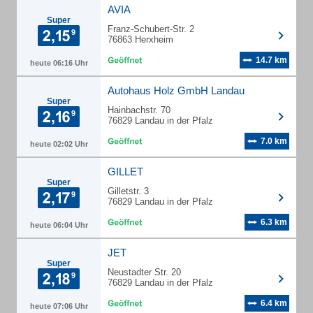
AVIA
Super
Franz-Schubert-Str. 2
76863 Herxheim
14.7 km
heute 06:16 Uhr
Autohaus Holz GmbH Landau
Super
Hainbachstr. 70
76829 Landau in der Pfalz
7.0 km
heute 02:02 Uhr
GILLET
Super
Gilletstr. 3
76829 Landau in der Pfalz
6.3 km
heute 06:04 Uhr
JET
Super
Neustadter Str. 20
76829 Landau in der Pfalz
6.4 km
heute 07:06 Uhr