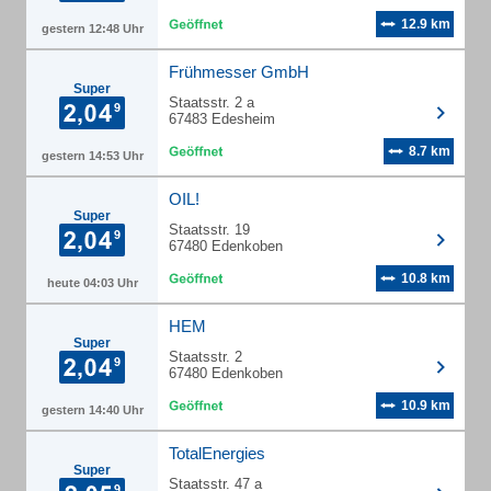
12.9 km
gestern 12:48 Uhr
Frühmesser GmbH
Super
Staatsstr. 2 a
67483 Edesheim
8.7 km
gestern 14:53 Uhr
OIL!
Super
Staatsstr. 19
67480 Edenkoben
10.8 km
heute 04:03 Uhr
HEM
Super
Staatsstr. 2
67480 Edenkoben
10.9 km
gestern 14:40 Uhr
TotalEnergies
Super
Staatsstr. 47 a