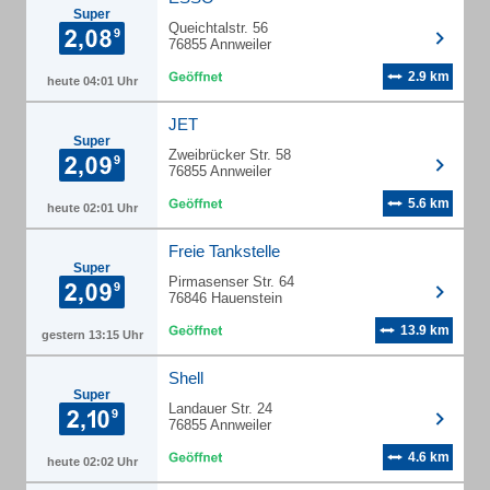
Super
Queichtalstr. 56
76855 Annweiler
2.9 km
heute 04:01 Uhr
JET
Super
Zweibrücker Str. 58
76855 Annweiler
5.6 km
heute 02:01 Uhr
Freie Tankstelle
Super
Pirmasenser Str. 64
76846 Hauenstein
13.9 km
gestern 13:15 Uhr
Shell
Super
Landauer Str. 24
76855 Annweiler
4.6 km
heute 02:02 Uhr