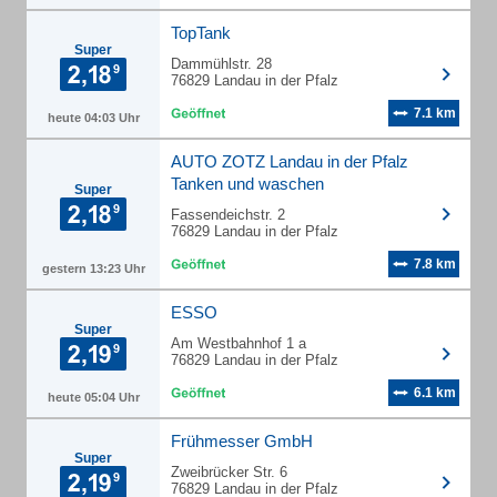
TopTank
Super
Dammühlstr. 28
76829 Landau in der Pfalz
7.1 km
heute 04:03 Uhr
AUTO ZOTZ Landau in der Pfalz
Tanken und waschen
Super
Fassendeichstr. 2
76829 Landau in der Pfalz
7.8 km
gestern 13:23 Uhr
ESSO
Super
Am Westbahnhof 1 a
76829 Landau in der Pfalz
6.1 km
heute 05:04 Uhr
Frühmesser GmbH
Super
Zweibrücker Str. 6
76829 Landau in der Pfalz