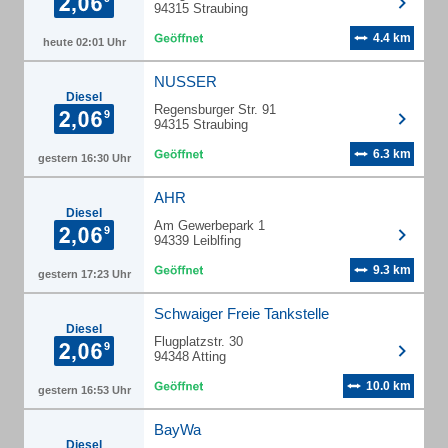
94315 Straubing
4.4 km
heute 02:01 Uhr
NUSSER
Diesel
Regensburger Str. 91
94315 Straubing
6.3 km
gestern 16:30 Uhr
AHR
Diesel
Am Gewerbepark 1
94339 Leiblfing
9.3 km
gestern 17:23 Uhr
Schwaiger Freie Tankstelle
Diesel
Flugplatzstr. 30
94348 Atting
10.0 km
gestern 16:53 Uhr
BayWa
Diesel