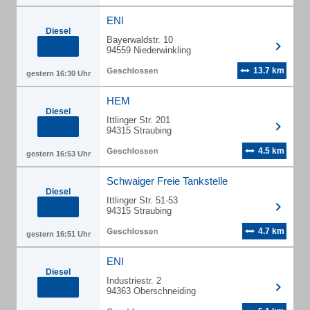
ENI
Diesel
Bayerwaldstr. 10
94559 Niederwinkling
13.7 km
gestern 16:30 Uhr
HEM
Diesel
Ittlinger Str. 201
94315 Straubing
4.5 km
gestern 16:53 Uhr
Schwaiger Freie Tankstelle
Diesel
Ittlinger Str. 51-53
94315 Straubing
4.7 km
gestern 16:51 Uhr
ENI
Diesel
Industriestr. 2
94363 Oberschneiding