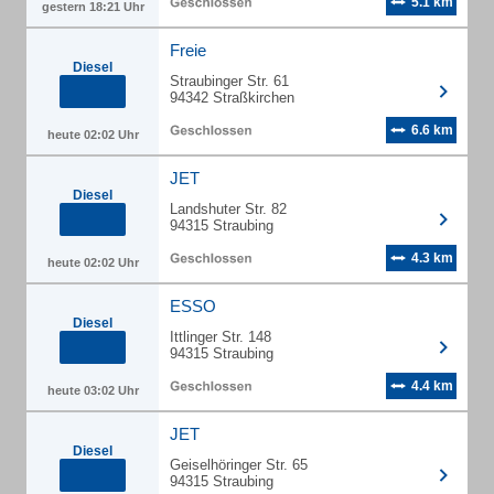
5.1 km
gestern 18:21 Uhr
Freie
Diesel
Straubinger Str. 61
94342 Straßkirchen
6.6 km
heute 02:02 Uhr
JET
Diesel
Landshuter Str. 82
94315 Straubing
4.3 km
heute 02:02 Uhr
ESSO
Diesel
Ittlinger Str. 148
94315 Straubing
4.4 km
heute 03:02 Uhr
JET
Diesel
Geiselhöringer Str. 65
94315 Straubing