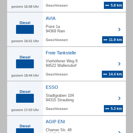
5.8 km
gestern 16:58 Uhr
AVIA
Diesel
Point 1a
94369 Rain
11.9 km
gestern 16:51 Uhr
Freie Tankstelle
Diesel
Vierhöfener Weg 8
94522 Wallersdorf
14.4 km
gestern 18:44 Uhr
ESSO
Diesel
Stadtgraben 104
94315 Straubing
5.3 km
gestern 17:03 Uhr
AGIP ENI
Diesel
Chamer Str. 48