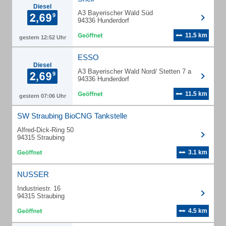
Diesel
A3 Bayerischer Wald Süd
94336 Hunderdorf
11.5 km
gestern 12:52 Uhr
ESSO
Diesel
A3 Bayerischer Wald Nord/ Stetten 7 a
94336 Hunderdorf
11.5 km
gestern 07:06 Uhr
SW Straubing BioCNG Tankstelle
Alfred-Dick-Ring 50
94315 Straubing
3.1 km
NUSSER
Industriestr. 16
94315 Straubing
4.5 km