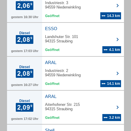
Industriestr. 3
94559 Niederwinkling
14.3 km
gestern 16:30 Uhr
ESSO
Diesel
Landshuter Str. 101
94315 Straubing
4.1 km
gestern 17:03 Uhr
ARAL
Diesel
Industriestr. 2
94559 Niederwinkling
14.1 km
gestern 16:27 Uhr
ARAL
Diesel
Aiterhofener Str. 215
94315 Straubing
3.2 km
gestern 17:02 Uhr
Shell