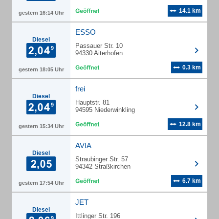
14.1 km
gestern 16:14 Uhr
ESSO
Diesel
Passauer Str. 10
94330 Aiterhofen
0.3 km
gestern 18:05 Uhr
frei
Diesel
Hauptstr. 81
94595 Niederwinkling
12.8 km
gestern 15:34 Uhr
AVIA
Diesel
Straubinger Str. 57
94342 Straßkirchen
6.7 km
gestern 17:54 Uhr
JET
Diesel
Ittlinger Str. 196