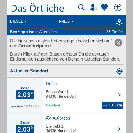
DIESEL
PREIS
Benzinpreise
in Aiterhofen
35 Treffer
Die hier angezeigten Entfernungen beziehen sich auf
den
Ortsmittelpunkt
.
Durch Klick auf den Button erhältst Du die genauen
Entfernungen ausgehend von Deinem aktuellen Standort.
Aktueller Standort
Deltin
Diesel
Bahnhofstr. 1
94336 Hunderdorf
13.3 km
gestern 16:13 Uhr
AVIA Xpress
Diesel
Breitfeld 1
94336 Hunderdorf