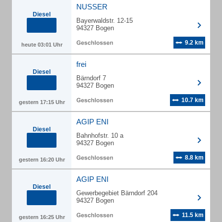
NUSSER
Diesel
Bayerwaldstr. 12-15
94327 Bogen
9.2 km
heute 03:01 Uhr
frei
Diesel
Bärndorf 7
94327 Bogen
10.7 km
gestern 17:15 Uhr
AGIP ENI
Diesel
Bahnhofstr. 10 a
94327 Bogen
8.8 km
gestern 16:20 Uhr
AGIP ENI
Diesel
Gewerbegebiet Bärndorf 204
94327 Bogen
11.5 km
gestern 16:25 Uhr