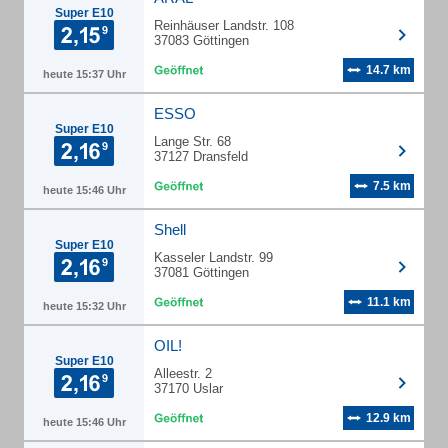
Super E10
Reinhäuser Landstr. 108
37083 Göttingen
14.7 km
heute 15:37 Uhr
ESSO
Super E10
Lange Str. 68
37127 Dransfeld
7.5 km
heute 15:46 Uhr
Shell
Super E10
Kasseler Landstr. 99
37081 Göttingen
11.1 km
heute 15:32 Uhr
OIL!
Super E10
Alleestr. 2
37170 Uslar
12.9 km
heute 15:46 Uhr