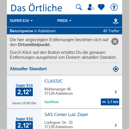
SUPER E10
PREIS
Benzinpreise
in Adelebsen
40 Treffer
Die hier angezeigten Entfernungen beziehen sich auf
den
Ortsmittelpunkt
.
Durch Klick auf den Button erhältst Du die genauen
Entfernungen ausgehend von Deinem aktuellen Standort.
Aktueller Standort
CLASSIC
Super E10
Mühlenanger 46
37139 Adelebsen
1.7 km
heute 12:50 Uhr
SAS Center Lutz Zirpel
Super E10
Lödingser Str. 33
37139 Adelebsen