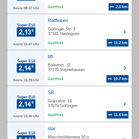
2.0 km
heute 08:07 Uhr
Raiffeisen
Super E10
Göttinger Str. 3
37181 Hardegsen
11.2 km
heute 15:47 Uhr
bft
Super E10
Bollertstr. 12
37170 Volpriehausen
10.7 km
heute 15:39 Uhr
SB
Super E10
Grätzelstr. 16
37079 Göttingen
11.6 km
heute 15:46 Uhr
star
Super E10
Maschmühlenweg 50 a