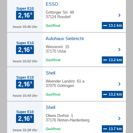
ESSO
Super E10
Göttinger Str. 48
37124 Rosdorf
13.1 km
heute 15:45 Uhr
Autohaus Siebrecht
Super E10
Wiesenstr. 15
37170 Uslar
13.2 km
heute 15:52 Uhr
Shell
Super E10
Weender Landstr. 61 a
37075 Göttingen
13.2 km
heute 15:44 Uhr
Shell
Super E10
Obere Dorfstr. 1
37176 Nörten-Hardenberg
13.7 km
heute 15:28 Uhr