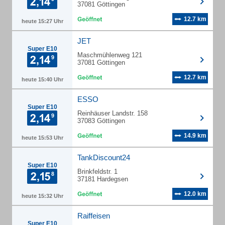
37081 Göttingen
12.7 km
heute 15:27 Uhr
JET
Super E10
Maschmühlenweg 121
37081 Göttingen
12.7 km
heute 15:40 Uhr
ESSO
Super E10
Reinhäuser Landstr. 158
37083 Göttingen
14.9 km
heute 15:53 Uhr
TankDiscount24
Super E10
Brinkfeldstr. 1
37181 Hardegsen
12.0 km
heute 15:32 Uhr
Raiffeisen
Super E10