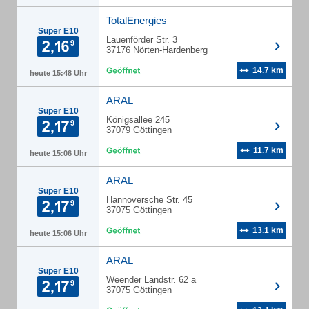
TotalEnergies
Super E10
Lauenförder Str. 3
37176 Nörten-Hardenberg
14.7 km
heute 15:48 Uhr
ARAL
Super E10
Königsallee 245
37079 Göttingen
11.7 km
heute 15:06 Uhr
ARAL
Super E10
Hannoversche Str. 45
37075 Göttingen
13.1 km
heute 15:06 Uhr
ARAL
Super E10
Weender Landstr. 62 a
37075 Göttingen