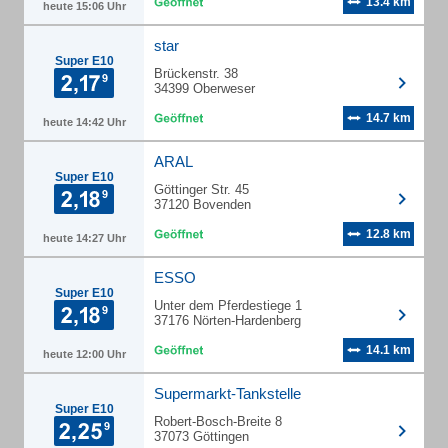
13.4 km
heute 15:06 Uhr
star
Super E10
Brückenstr. 38
34399 Oberweser
14.7 km
heute 14:42 Uhr
ARAL
Super E10
Göttinger Str. 45
37120 Bovenden
12.8 km
heute 14:27 Uhr
ESSO
Super E10
Unter dem Pferdestiege 1
37176 Nörten-Hardenberg
14.1 km
heute 12:00 Uhr
Supermarkt-Tankstelle
Super E10
Robert-Bosch-Breite 8
37073 Göttingen