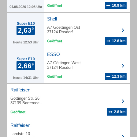
10.9 km
04.08.2026 12:08 Uhr
Shell
Super E10
A7 Goettingen Ost
37124 Rosdorf
12.8 km
heute 12:53 Uhr
ESSO
Super E10
A7 Göttingen West
37124 Rosdorf
12.3 km
heute 14:31 Uhr
Raiffeisen
Göttinger Str. 26
37139 Barterode
2.8 km
Raiffeisen
Landstr. 10