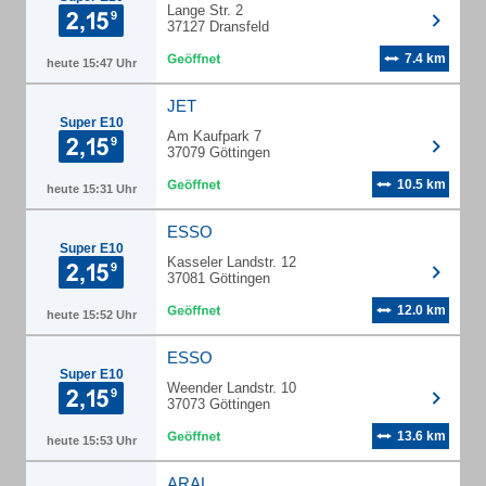
Lange Str. 2
37127 Dransfeld
7.4 km
heute 15:47 Uhr
JET
Super E10
Am Kaufpark 7
37079 Göttingen
10.5 km
heute 15:31 Uhr
ESSO
Super E10
Kasseler Landstr. 12
37081 Göttingen
12.0 km
heute 15:52 Uhr
ESSO
Super E10
Weender Landstr. 10
37073 Göttingen
13.6 km
heute 15:53 Uhr
ARAL