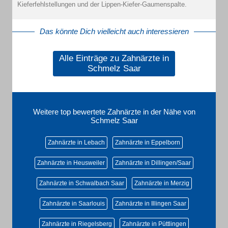
Kieferfehlstellungen und der Lippen-Kiefer-Gaumenspalte.
Das könnte Dich vielleicht auch interessieren
Alle Einträge zu Zahnärzte in
Schmelz Saar
Weitere top bewertete Zahnärzte in der Nähe von
Schmelz Saar
Zahnärzte in Lebach
Zahnärzte in Eppelborn
Zahnärzte in Heusweiler
Zahnärzte in Dillingen/Saar
Zahnärzte in Schwalbach Saar
Zahnärzte in Merzig
Zahnärzte in Saarlouis
Zahnärzte in Illingen Saar
Zahnärzte in Riegelsberg
Zahnärzte in Püttlingen