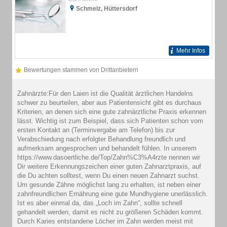
Schmelz, Hüttersdorf
Mehr Infos
Bewertungen stammen von Drittanbietern
Zahnärzte:Für den Laien ist die Qualität ärztlichen Handelns
schwer zu beurteilen, aber aus Patientensicht gibt es durchaus
Kriterien, an denen sich eine gute zahnärztliche Praxis erkennen
lässt. Wichtig ist zum Beispiel, dass sich Patienten schon vom
ersten Kontakt an (Terminvergabe am Telefon) bis zur
Verabschiedung nach erfolgter Behandlung freundlich und
aufmerksam angesprochen und behandelt fühlen. In unserem
https://www.dasoertliche.de/Top/Zahn%C3%A4rzte nennen wir
Dir weitere Erkennungszeichen einer guten Zahnarztpraxis, auf
die Du achten solltest, wenn Du einen neuen Zahnarzt suchst.
Um gesunde Zähne möglichst lang zu erhalten, ist neben einer
zahnfreundlichen Ernährung eine gute Mundhygiene unerlässlich.
Ist es aber einmal da, das „Loch im Zahn“, sollte schnell
gehandelt werden, damit es nicht zu größeren Schäden kommt.
Durch Karies entstandene Löcher im Zahn werden meist mit