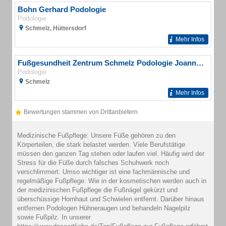
Bohn Gerhard Podologie
Podologie
Schmelz, Hüttersdorf
Mehr Infos
Fußgesundheit Zentrum Schmelz Podologie Joanna Reichert
Podologie
Schmelz
Mehr Infos
Bewertungen stammen von Drittanbietern
Medizinische Fußpflege: Unsere Füße gehören zu den
Körperteilen, die stark belastet werden. Viele Berufstätige
müssen den ganzen Tag stehen oder laufen viel. Häufig wird der
Stress für die Füße durch falsches Schuhwerk noch
verschlimmert. Umso wichtiger ist eine fachmännische und
regelmäßige Fußpflege. Wie in der kosmetischen werden auch in
der medizinischen Fußpflege die Fußnägel gekürzt und
überschüssige Hornhaut und Schwielen entfernt. Darüber hinaus
entfernen Podologen Hühneraugen und behandeln Nagelpilz
sowie Fußpilz. In unserer