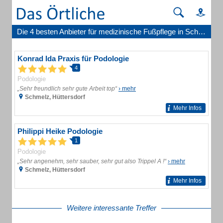
Die 4 besten Anbieter für medizinische Fußpflege in Schmelz Saar
Konrad Ida Praxis für Podologie
4
Podologie
„Sehr freundlich sehr gute Arbeit top“
› mehr
Schmelz, Hüttersdorf
Mehr Infos
Philippi Heike Podologie
1
Podologie
„Sehr angenehm, sehr sauber, sehr gut also Trippel A !“
› mehr
Schmelz, Hüttersdorf
Mehr Infos
Weitere interessante Treffer