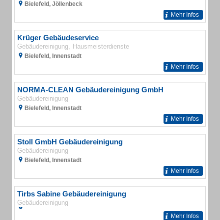
Bielefeld, Jöllenbeck
Mehr Infos
Krüger Gebäudeservice
Gebäudereinigung
Hausmeisterdienste
Bielefeld, Innenstadt
Mehr Infos
NORMA-CLEAN Gebäudereinigung GmbH
Gebäudereinigung
Bielefeld, Innenstadt
Mehr Infos
Stoll GmbH Gebäudereinigung
Gebäudereinigung
Bielefeld, Innenstadt
Mehr Infos
Tirbs Sabine Gebäudereinigung
Gebäudereinigung
Mehr Infos