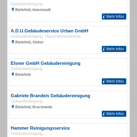
Gebäudereinigung
Bielefeld, Innenstadt
Mehr Infos
A.D.U.Gebäudeservice Urban GmbH
Gebäudereinigung
Hausmeisterdienste
Bielefeld, Sieker
Mehr Infos
Elsner GmbH Gebäudereinigung
Gebäudereinigung
Bielefeld
Mehr Infos
Gabriele Brandeis Gebäudereinigung
Gebäudereinigung
Bielefeld, Brackwede
Mehr Infos
Hammer Reinigungsservice
Gebäudereinigung