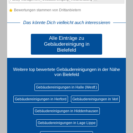
Bewertungen stammen von Drittanbietern
Das könnte Dich vielleicht auch interessieren
Alle Einträge zu
Gebäudereinigung in
Bielefeld
Weitere top bewertete Gebäudereinigungen in der Nähe
von Bielefeld
Gebäudereinigungen in Halle (Westf.)
Gebäudereinigungen in Herford
Gebäudereinigungen in Verl
Gebäudereinigungen in Hiddenhausen
Gebäudereinigungen in Lage Lippe