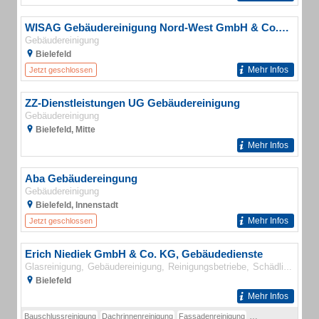
WISAG Gebäudereinigung Nord-West GmbH & Co. KG
Gebäudereinigung
Bielefeld
Mehr Infos
Jetzt geschlossen
ZZ-Dienstleistungen UG Gebäudereinigung
Gebäudereinigung
Bielefeld, Mitte
Mehr Infos
Aba Gebäudereingung
Gebäudereinigung
Bielefeld, Innenstadt
Mehr Infos
Jetzt geschlossen
Erich Niediek GmbH & Co. KG, Gebäudedienste
Glasreinigung
Gebäudereinigung
Reinigungsbetriebe
Schädlingsbekämpfung
Bielefeld
Mehr Infos
Bauschlussreinigung
Dachrinnenreinigung
Fassadenreinigung
Gebäudereinigung