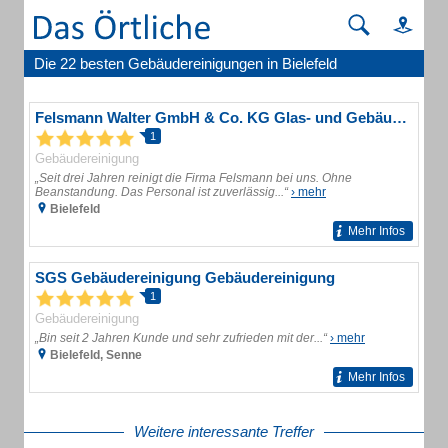
Die 22 besten Gebäudereinigungen in Bielefeld
Felsmann Walter GmbH & Co. KG Glas- und Gebäudereinigung
1
Gebäudereinigung
„Seit drei Jahren reinigt die Firma Felsmann bei uns. Ohne
Beanstandung. Das Personal ist zuverlässig...“
› mehr
Bielefeld
Mehr Infos
SGS Gebäudereinigung Gebäudereinigung
1
Gebäudereinigung
„Bin seit 2 Jahren Kunde und sehr zufrieden mit der...“
› mehr
Bielefeld, Senne
Mehr Infos
Weitere interessante Treffer