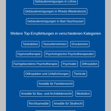
Gebäudereinigungen in Löhne
Gebäudereinigungen in Rheda-Wiedenbrück
Gebäudereinigungen in Bad Oeynhausen
Weitere Top-Empfehlungen in verschiedenen Kategorien
Tankstellen
Taxiunternehmen
Druckereien
Hypnosetherapie
Psychologische Psychotherapeuten
Fachgebundene Psychotherapie
Psychiater
Orthopäden
Orthopäden und Unfallchirurgen
Tierärzte
Anwälte für Familienrecht
Anwälte für Bau- und Architektenrecht
Mediation
Rechtsanwälte
Anwälte für Strafrecht