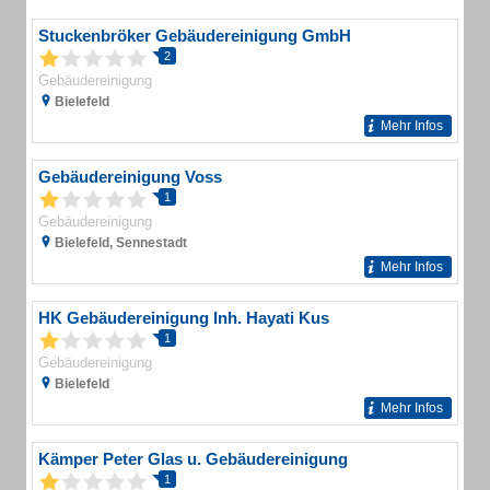
Stuckenbröker Gebäudereinigung GmbH
2
Gebäudereinigung
Bielefeld
Mehr Infos
Gebäudereinigung Voss
1
Gebäudereinigung
Bielefeld, Sennestadt
Mehr Infos
HK Gebäudereinigung Inh. Hayati Kus
1
Gebäudereinigung
Bielefeld
Mehr Infos
Kämper Peter Glas u. Gebäudereinigung
1