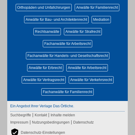
Orthopäden und Unfallchirurgen
Anwälte für Familienrecht
Anwälte für Bau- und Architektenrecht
Mediation
Rechtsanwälte
Anwälte für Strafrecht
Fachanwälte für Arbeitsrecht
Fachanwälte für Handels- und Gesellschaftsrecht
Anwälte für Erbrecht
Anwälte für Arbeitsrecht
Anwälte für Vertragsrecht
Anwälte für Verkehrsrecht
Fachanwälte für Familienrecht
Ein Angebot Ihrer Verlage Das Örtliche.
|
|
Suchbegriffe
Kontakt
Inhalte melden
|
|
Impressum
Nutzungsbedingungen
Datenschutz
Datenschutz-Einstellungen