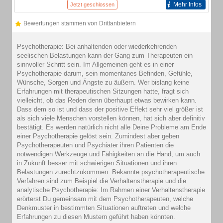
Mehr Infos
Jetzt geschlossen
Bewertungen stammen von Drittanbietern
Psychotherapie: Bei anhaltenden oder wiederkehrenden
seelischen Belastungen kann der Gang zum Therapeuten ein
sinnvoller Schritt sein. Im Allgemeinen geht es in einer
Psychotherapie darum, sein momentanes Befinden, Gefühle,
Wünsche, Sorgen und Ängste zu äußern. Wer bislang keine
Erfahrungen mit therapeutischen Sitzungen hatte, fragt sich
vielleicht, ob das Reden denn überhaupt etwas bewirken kann.
Dass dem so ist und dass der positive Effekt sehr viel größer ist
als sich viele Menschen vorstellen können, hat sich aber definitiv
bestätigt. Es werden natürlich nicht alle Deine Probleme am Ende
einer Psychotherapie gelöst sein. Zumindest aber geben
Psychotherapeuten und Psychiater ihren Patienten die
notwendigen Werkzeuge und Fähigkeiten an die Hand, um auch
in Zukunft besser mit schwierigen Situationen und ihren
Belastungen zurechtzukommen. Bekannte psychotherapeutische
Verfahren sind zum Beispiel die Verhaltenstherapie und die
analytische Psychotherapie: Im Rahmen einer Verhaltenstherapie
erörterst Du gemeinsam mit dem Psychotherapeuten, welche
Denkmuster in bestimmten Situationen auftreten und welche
Erfahrungen zu diesen Mustern geführt haben könnten.