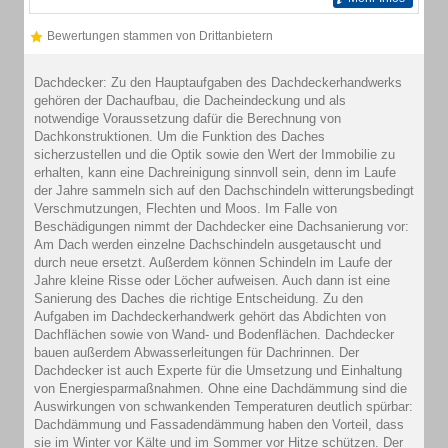
Bewertungen stammen von Drittanbietern
Dachdecker: Zu den Hauptaufgaben des Dachdeckerhandwerks
gehören der Dachaufbau, die Dacheindeckung und als
notwendige Voraussetzung dafür die Berechnung von
Dachkonstruktionen. Um die Funktion des Daches
sicherzustellen und die Optik sowie den Wert der Immobilie zu
erhalten, kann eine Dachreinigung sinnvoll sein, denn im Laufe
der Jahre sammeln sich auf den Dachschindeln witterungsbedingt
Verschmutzungen, Flechten und Moos. Im Falle von
Beschädigungen nimmt der Dachdecker eine Dachsanierung vor:
Am Dach werden einzelne Dachschindeln ausgetauscht und
durch neue ersetzt. Außerdem können Schindeln im Laufe der
Jahre kleine Risse oder Löcher aufweisen. Auch dann ist eine
Sanierung des Daches die richtige Entscheidung. Zu den
Aufgaben im Dachdeckerhandwerk gehört das Abdichten von
Dachflächen sowie von Wand- und Bodenflächen. Dachdecker
bauen außerdem Abwasserleitungen für Dachrinnen. Der
Dachdecker ist auch Experte für die Umsetzung und Einhaltung
von Energiesparmaßnahmen. Ohne eine Dachdämmung sind die
Auswirkungen von schwankenden Temperaturen deutlich spürbar:
Dachdämmung und Fassadendämmung haben den Vorteil, dass
sie im Winter vor Kälte und im Sommer vor Hitze schützen. Der