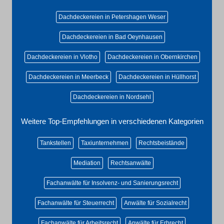
Dachdeckereien in Petershagen Weser
Dachdeckereien in Bad Oeynhausen
Dachdeckereien in Vlotho
Dachdeckereien in Obernkirchen
Dachdeckereien in Meerbeck
Dachdeckereien in Hüllhorst
Dachdeckereien in Nordsehl
Weitere Top-Empfehlungen in verschiedenen Kategorien
Tankstellen
Taxiunternehmen
Rechtsbeistände
Mediation
Rechtsanwälte
Fachanwälte für Insolvenz- und Sanierungsrecht
Fachanwälte für Steuerrecht
Anwälte für Sozialrecht
Fachanwälte für Arbeitsrecht
Anwälte für Erbrecht