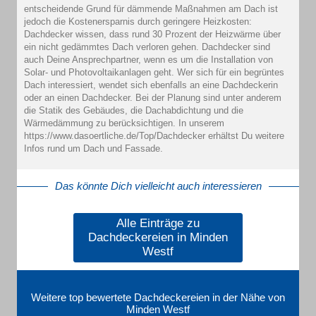
entscheidende Grund für dämmende Maßnahmen am Dach ist
jedoch die Kostenersparnis durch geringere Heizkosten:
Dachdecker wissen, dass rund 30 Prozent der Heizwärme über
ein nicht gedämmtes Dach verloren gehen. Dachdecker sind
auch Deine Ansprechpartner, wenn es um die Installation von
Solar- und Photovoltaikanlagen geht. Wer sich für ein begrüntes
Dach interessiert, wendet sich ebenfalls an eine Dachdeckerin
oder an einen Dachdecker. Bei der Planung sind unter anderem
die Statik des Gebäudes, die Dachabdichtung und die
Wärmedämmung zu berücksichtigen. In unserem
https://www.dasoertliche.de/Top/Dachdecker erhältst Du weitere
Infos rund um Dach und Fassade.
Das könnte Dich vielleicht auch interessieren
Alle Einträge zu
Dachdeckereien in Minden
Westf
Weitere top bewertete Dachdeckereien in der Nähe von
Minden Westf