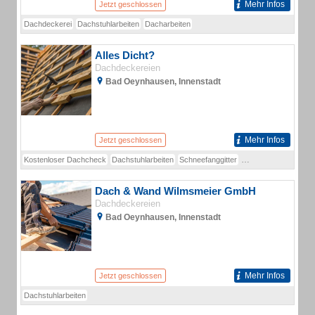
Mehr Infos
Jetzt geschlossen
Dachdeckerei
Dachstuhlarbeiten
Dacharbeiten
Alles Dicht?
Dachdeckereien
Bad Oeynhausen, Innenstadt
Mehr Infos
Jetzt geschlossen
Kostenloser Dachcheck
Dachstuhlarbeiten
Schneefanggitter
Dachrinnenheizung
Dach & Wand Wilmsmeier GmbH
Dachdeckereien
Bad Oeynhausen, Innenstadt
Mehr Infos
Jetzt geschlossen
Dachstuhlarbeiten