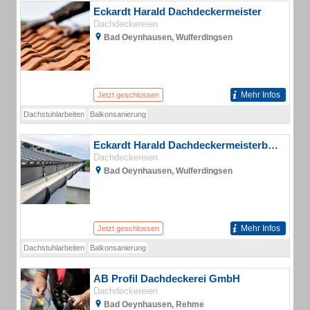
Eckardt Harald Dachdeckermeister
Dachdeckereien
Bad Oeynhausen, Wulferdingsen
Mehr Infos
Jetzt geschlossen
Dachstuhlarbeiten
Balkonsanierung
Eckardt Harald Dachdeckermeisterbetrieb
Dachdeckereien
Bad Oeynhausen, Wulferdingsen
Mehr Infos
Jetzt geschlossen
Dachstuhlarbeiten
Balkonsanierung
AB Profil Dachdeckerei GmbH
Dachdeckereien
Bad Oeynhausen, Rehme