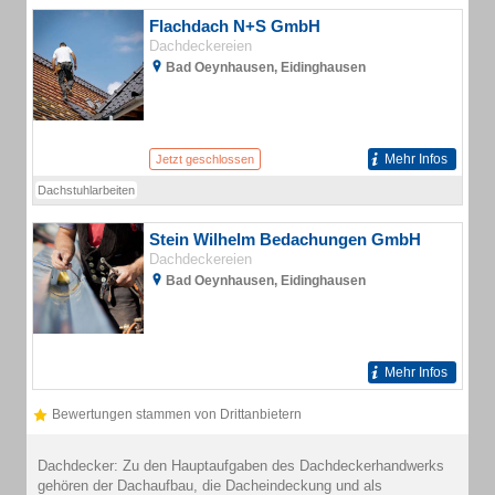
Flachdach N+S GmbH
Dachdeckereien
Bad Oeynhausen, Eidinghausen
Mehr Infos
Jetzt geschlossen
Dachstuhlarbeiten
Stein Wilhelm Bedachungen GmbH
Dachdeckereien
Bad Oeynhausen, Eidinghausen
Mehr Infos
Bewertungen stammen von Drittanbietern
Dachdecker: Zu den Hauptaufgaben des Dachdeckerhandwerks
gehören der Dachaufbau, die Dacheindeckung und als