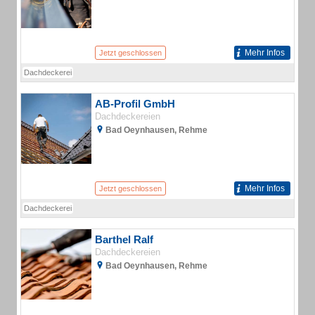
Mehr Infos
Jetzt geschlossen
Dachdeckerei
AB-Profil GmbH
Dachdeckereien
Bad Oeynhausen, Rehme
Mehr Infos
Jetzt geschlossen
Dachdeckerei
Barthel Ralf
Dachdeckereien
Bad Oeynhausen, Rehme