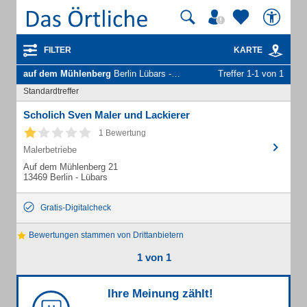
FILTER
KARTE
auf dem Mühlenberg
Berlin Lübars - Unternehmen und Personen
Treffer 1-1 von 1
Standardtreffer
Scholich Sven Maler und Lackierer
1 Bewertung
Malerbetriebe
Auf dem Mühlenberg 21
13469 Berlin - Lübars
Gratis-Digitalcheck
Bewertungen stammen von Drittanbietern
1 von 1
Ihre Meinung zählt!