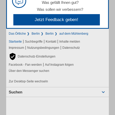
Was gefällt Ihnen gut?
Was sollen wir verbessern?
Jetzt Feedback geben!
Das Örtliche
Berlin
Berlin
auf dem Mühlenberg
|
|
|
Startseite
Suchbegriffe
Kontakt
Inhalte melden
|
|
Impressum
Nutzungsbedingungen
Datenschutz
Datenschutz-Einstellungen
|
Facebook - Fan werden
Auf Instagram folgen
Über den Messenger suchen
Zur Desktop-Seite wechseln
Suchen