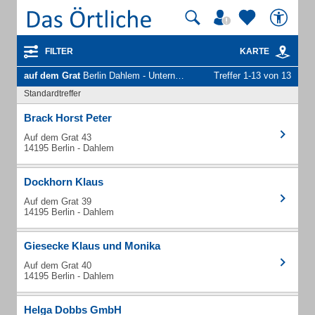
FILTER
KARTE
auf dem Grat
Berlin Dahlem - Unternehmen und Personen
Treffer 1-13 von 13
Standardtreffer
Brack Horst Peter
Auf dem Grat 43
14195 Berlin - Dahlem
Dockhorn Klaus
Auf dem Grat 39
14195 Berlin - Dahlem
Giesecke Klaus und Monika
Auf dem Grat 40
14195 Berlin - Dahlem
Helga Dobbs GmbH