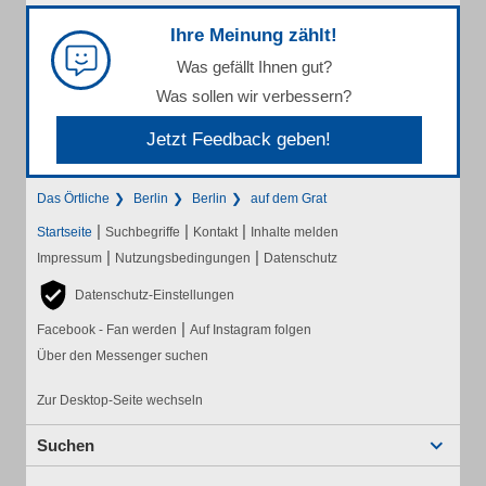
Ihre Meinung zählt!
Was gefällt Ihnen gut?
Was sollen wir verbessern?
Jetzt Feedback geben!
Das Örtliche
Berlin
Berlin
auf dem Grat
|
|
|
Startseite
Suchbegriffe
Kontakt
Inhalte melden
|
|
Impressum
Nutzungsbedingungen
Datenschutz
Datenschutz-Einstellungen
|
Facebook - Fan werden
Auf Instagram folgen
Über den Messenger suchen
Zur Desktop-Seite wechseln
Suchen