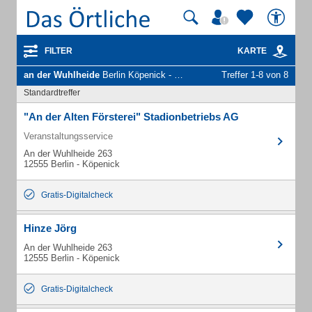
FILTER
KARTE
an der Wuhlheide
Berlin Köpenick - Unternehmen und Personen
Treffer 1-8 von 8
Standardtreffer
"An der Alten Försterei" Stadionbetriebs AG
Veranstaltungsservice
An der Wuhlheide 263
12555 Berlin - Köpenick
Gratis-Digitalcheck
Hinze Jörg
An der Wuhlheide 263
12555 Berlin - Köpenick
Gratis-Digitalcheck