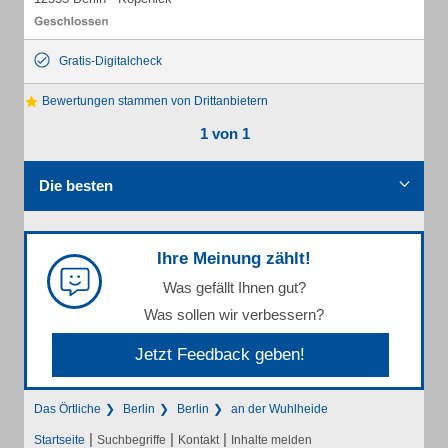
Gratis-Digitalcheck
Bewertungen stammen von Drittanbietern
1 von 1
Die besten
Ihre Meinung zählt!
Was gefällt Ihnen gut?
Was sollen wir verbessern?
Jetzt Feedback geben!
Das Örtliche
Berlin
Berlin
an der Wuhlheide
|
|
|
Startseite
Suchbegriffe
Kontakt
Inhalte melden