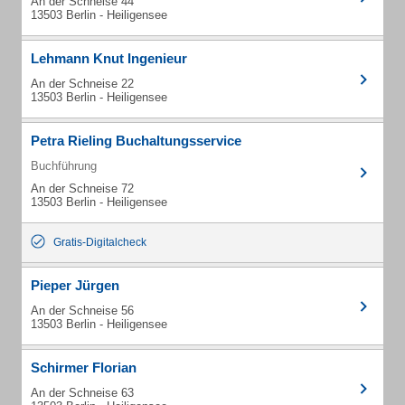
An der Schneise 44
13503 Berlin - Heiligensee
Lehmann Knut Ingenieur
An der Schneise 22
13503 Berlin - Heiligensee
Petra Rieling Buchaltungsservice
Buchführung
An der Schneise 72
13503 Berlin - Heiligensee
Gratis-Digitalcheck
Pieper Jürgen
An der Schneise 56
13503 Berlin - Heiligensee
Schirmer Florian
An der Schneise 63