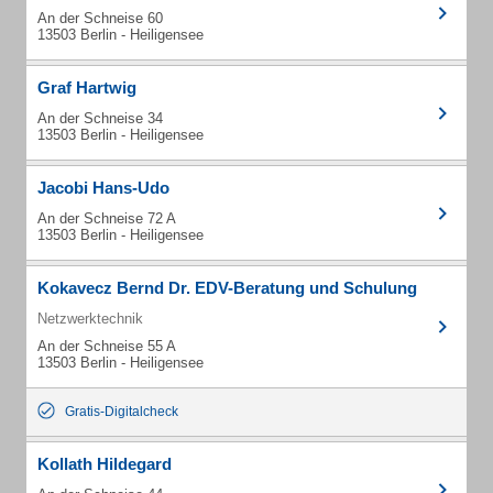
An der Schneise 60
13503 Berlin - Heiligensee
Graf Hartwig
An der Schneise 34
13503 Berlin - Heiligensee
Jacobi Hans-Udo
An der Schneise 72 A
13503 Berlin - Heiligensee
Kokavecz Bernd Dr. EDV-Beratung und Schulung
Netzwerktechnik
An der Schneise 55 A
13503 Berlin - Heiligensee
Gratis-Digitalcheck
Kollath Hildegard