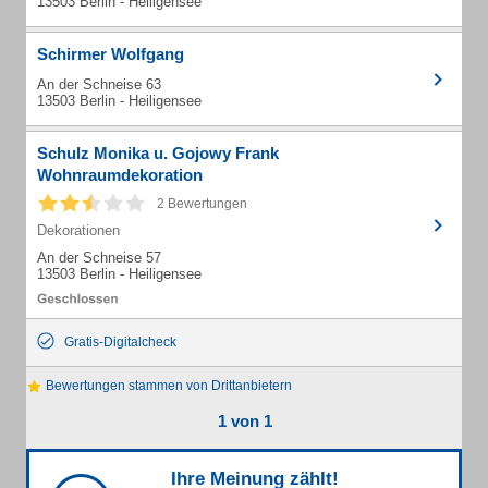
13503 Berlin - Heiligensee
Schirmer Wolfgang
An der Schneise 63
13503 Berlin - Heiligensee
Schulz Monika u. Gojowy Frank
Wohnraumdekoration
2 Bewertungen
Dekorationen
An der Schneise 57
13503 Berlin - Heiligensee
Gratis-Digitalcheck
Bewertungen stammen von Drittanbietern
1 von 1
Ihre Meinung zählt!