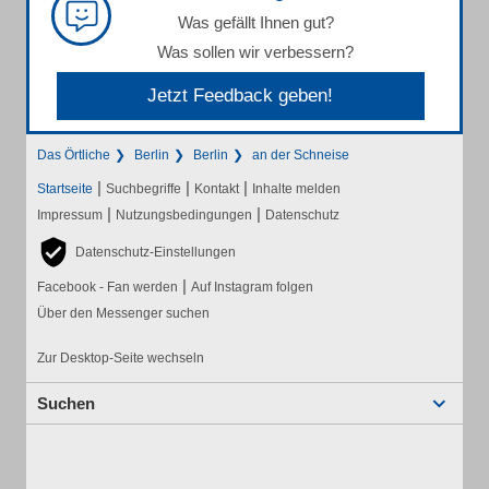
Was gefällt Ihnen gut?
Was sollen wir verbessern?
Jetzt Feedback geben!
Das Örtliche
Berlin
Berlin
an der Schneise
|
|
|
Startseite
Suchbegriffe
Kontakt
Inhalte melden
|
|
Impressum
Nutzungsbedingungen
Datenschutz
Datenschutz-Einstellungen
|
Facebook - Fan werden
Auf Instagram folgen
Über den Messenger suchen
Zur Desktop-Seite wechseln
Suchen